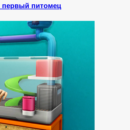
й первый питомец