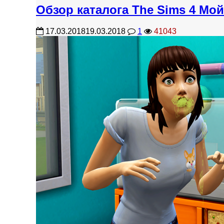
Обзор каталога The Sims 4 Мо
17.03.2018
19.03.2018
1
41043