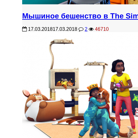
Мышиное бешенство в The Sim
17.03.2018
17.03.2018
2
46710