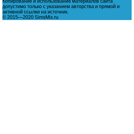
Копирование и использование материалов сайта
допустимо только с указанием авторства и прямой и
активной ссылки на источник.
© 2015—2020 SimsMix.ru