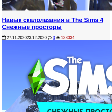
Навык скалолазания в The Sims 4
Снежные просторы
27.11.2020
23.12.2020
3
138034