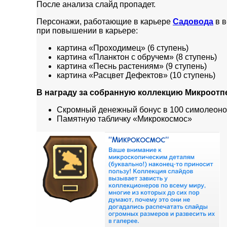
После анализа слайд пропадет.
Персонажи, работающие в карьере
Садовода
в в
при повышении в карьере:
картина «Проходимец» (6 ступень)
картина «Планктон с обручем» (8 ступень)
картина «Песнь растениям» (9 ступень)
картина «Расцвет Дефектов» (10 ступень)
В награду за собранную коллекцию Микроотп
Скромный денежный бонус в 100 симолеон
Памятную табличку «Микрокосмос»