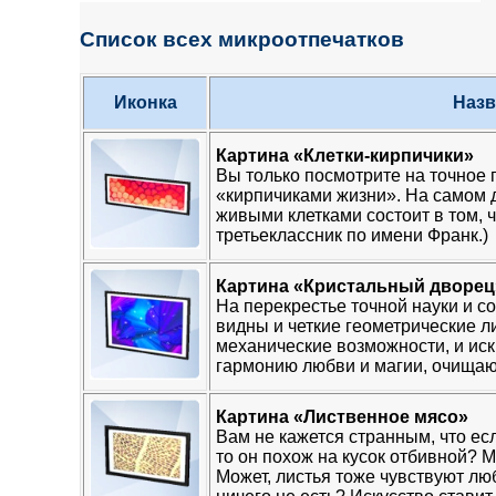
Список всех микроотпечатков
Иконка
Назв
Картина «Клетки-кирпичики»
Вы только посмотрите на точное 
«кирпичиками жизни». На самом 
живыми клетками состоит в том, ч
третьеклассник по имени Франк.)
Картина «Кристальный дворец
На перекрестье точной науки и с
видны и четкие геометрические л
механические возможности, и искр
гармонию любви и магии, очищаю
Картина «Лиственное мясо»
Вам не кажется странным, что ес
то он похож на кусок отбивной? 
Может, листья тоже чувствуют лю