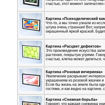
счастью, этот момент запечатлен
Картина «Психоделический ка
Что-то, а мы точно узнали из ис
штука очень странная! Вот, напри
окрашенный яркой краской. Будет
Картина «Расцвет дефектов»
Это произведение искусства зап
растения, покрытую угрями. Говор
счастью, клетка может делиться,
Картина «Розовая вечеринка»
Увеличение раскрывает интересн
украшениям из розовой жвачки и
Если бы жизнь на земле была од
гостями, и как видно на картине,
Картина «Снежная борьба»
Говорят, что каждая снежинка ун