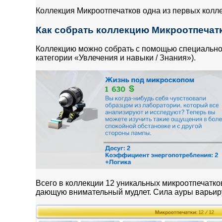
Коллекция Микроотпечатков одна из первых коллек
Как собрать коллекцию Микроотпечат
Коллекцию можно собрать с помощью специальног
категории «Увлечения и навыки / Знания»).
Всего в коллекции 12 уникальных микроотпечатков
дающую внимательный мудлет. Сила ауры варьируе