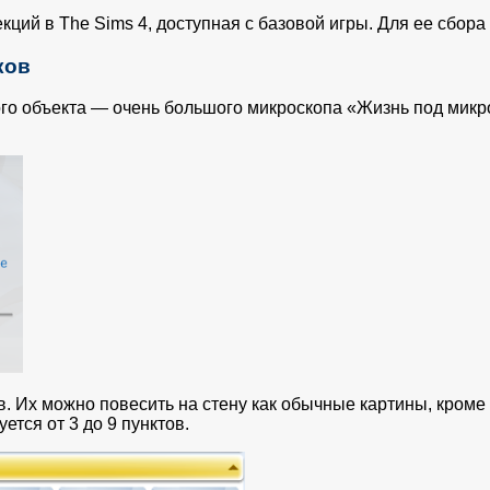
ций в The Sims 4, доступная с базовой игры. Для ее сбора
ков
о объекта — очень большого микроскопа «Жизнь под микр
. Их можно повесить на стену как обычные картины, кроме 
тся от 3 до 9 пунктов.