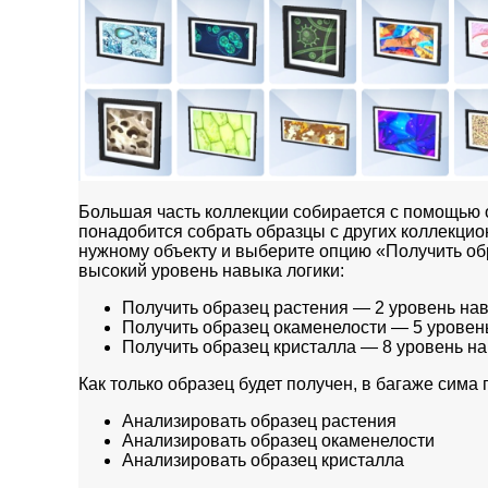
Большая часть коллекции собирается с помощью о
понадобится собрать образцы с других коллекцио
нужному объекту и выберите опцию «Получить об
высокий уровень навыка логики:
Получить образец растения — 2 уровень на
Получить образец окаменелости — 5 уровен
Получить образец кристалла — 8 уровень на
Как только образец будет получен, в багаже сима
Анализировать образец растения
Анализировать образец окаменелости
Анализировать образец кристалла