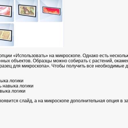
пции «Использовать» на микроскопе. Однако есть несколь
нных объектов. Образцы можно собирать с растений, окамен
разец для микроскопа». Чтобы получить все необходимые 
выка логики
ь навыка логики
выка логики
 появится слайд, а на микроскопе дополнительная опция в з