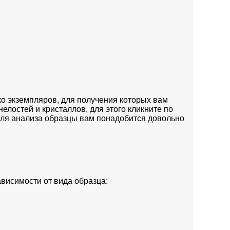
ко экземпляров, для получения которых вам
елостей и кристаллов, для этого кликните по
для анализа образцы вам понадобится довольно
ависимости от вида образца: