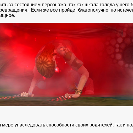
ть за состоянием персонажа, так как шкала голода у него 
ревращения. Если же все пройдет благополучно, по истече
лищное.
й мере унаследовать способности своих родителей, так и по