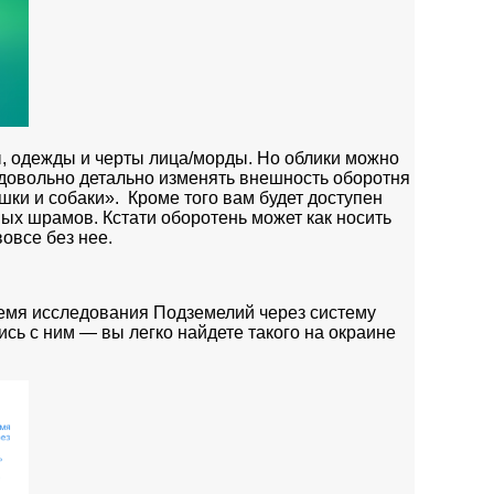
ы, одежды и черты лица/морды. Но облики можно
т довольно детально изменять внешность оборотня
шки и собаки». Кроме того вам будет доступен
ых шрамов. Кстати оборотень может как носить
овсе без нее.
ремя исследования Подземелий через систему
сь с ним — вы легко найдете такого на окраине