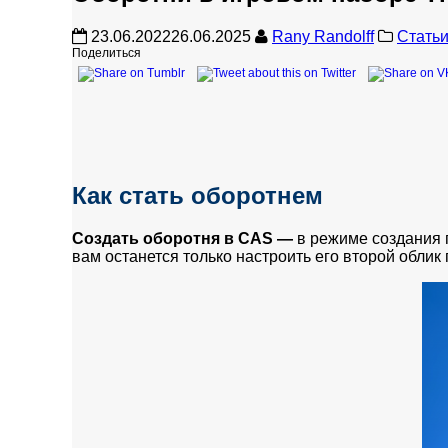
23.06.2022
26.06.2025
Rany Randolff
Стать
Поделиться
Как стать оборотнем
Создать оборотня в CAS —
в режиме создания 
вам останется только настроить его второй облик 