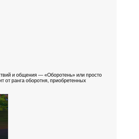
йствий и общения — «Оборотень» или просто
т от ранга оборотня, приобретенных