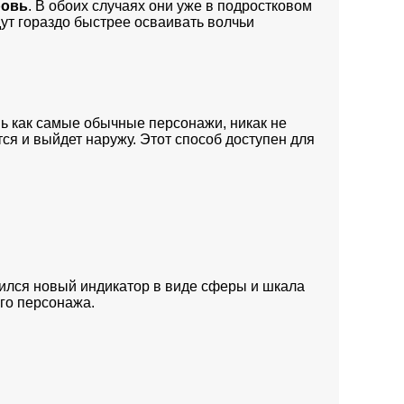
ровь
. В обоих случаях они уже в подростковом
дут гораздо быстрее осваивать волчьи
нь как самые обычные персонажи, никак не
тся и выйдет наружу. Этот способ доступен для
вился новый индикатор в виде сферы и шкала
го персонажа.