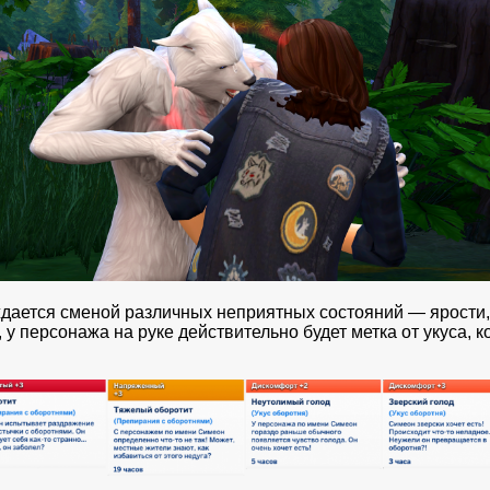
дается сменой различных неприятных состояний — ярости,
и, у персонажа на руке действительно будет метка от укуса