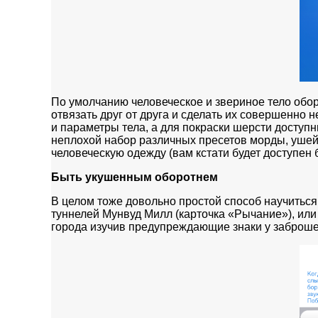
По умолчанию человеческое и звериное тело обо
отвязать друг от друга и сделать их совершенно
и параметры тела, а для покраски шерсти доступн
неплохой набор различных пресетов морды, ушей,
человеческую одежду (вам кстати будет доступен 
Быть укушенным оборотнем
В целом тоже довольно простой способ научиться
туннелей Мунвуд Милл (карточка «Рычание»), или
города изучив предупреждающие знаки у заброш