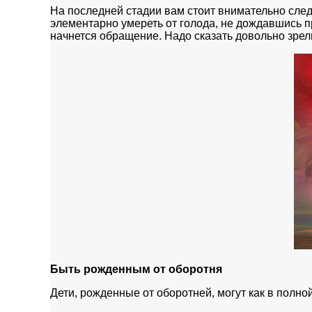
На последней стадии вам стоит внимательно следи
элементарно умереть от голода, не дождавшись п
начнется обращение. Надо сказать довольно зре
Быть рожденным от оборотня
Дети, рожденные от оборотней, могут как в полно