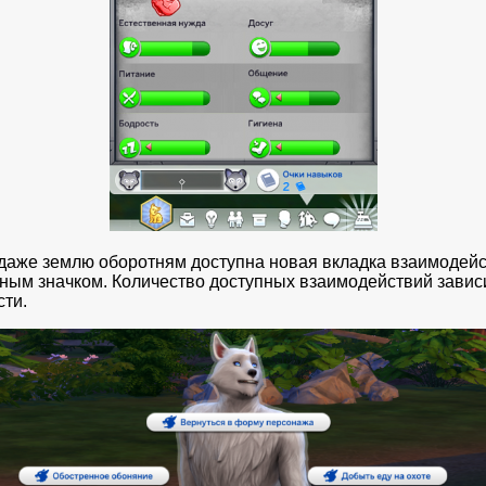
и даже землю оборотням доступна новая вкладка взаимоде
ым значком. Количество доступных взаимодействий зависи
сти.