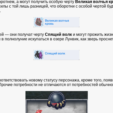
ротнем, а могут получить особую черту
Великая волчья к
илы с той лишь разницей, что оборотни с особой чертой бу
.
ией — они получат черту
Спящий волк
и могут прожить жиз
в полнолуние искупаться в озере Лунвик, как зверь просне
ответствовать новому статусу персонажа, кроме того, поя
Прочие потребности не отличаются от потребностей обычно