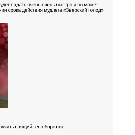
будет падать очень-очень быстро и он может
нии срока действия мудлета «Зверский голод»
лучить спящий ген оборотня.