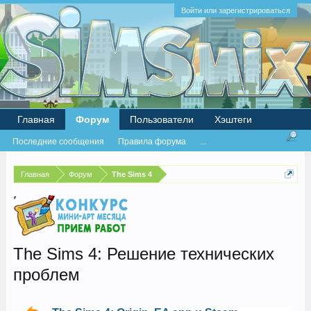
Войти или зарегистрироваться
Главная
Форум
Пользователи
Хэштеги
Последние сообщения
Правила форума
...
Главная
Форум
The Sims 4
The Sims 4: Решение технических
проблем