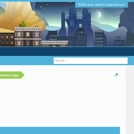
Войти или зарегистрироваться
ремена года