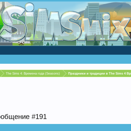
The Sims 4: Времена года (Seasons)
Праздники и традиции в The Sims 4 В
ообщение #191