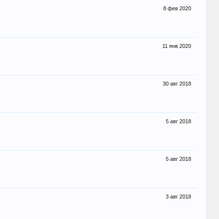
8 фев 2020
11 янв 2020
30 авг 2018
5 авг 2018
5 авг 2018
3 авг 2018