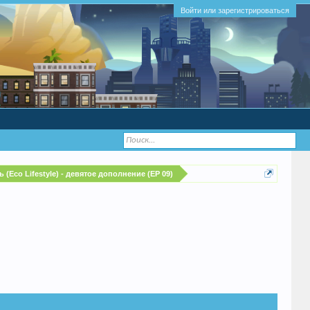
Войти или зарегистрироваться
 (Eco Lifestyle) - девятое дополнение (EP 09)