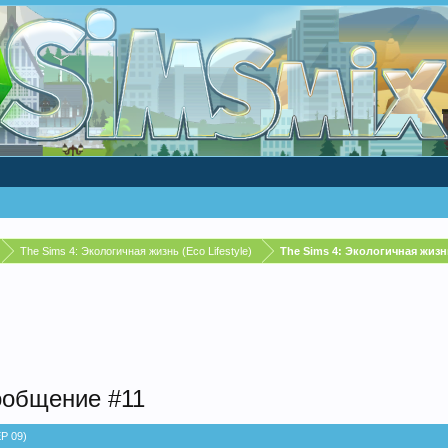
The Sims 4: Экологичная жизнь (Eco Lifestyle)
The Sims 4: Экологичная жизнь
ообщение #11
EP 09)