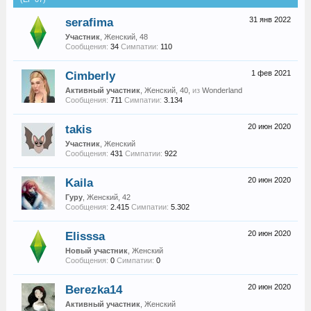
serafima
31 янв 2022
Участник
, Женский, 48
Сообщения:
34
Симпатии:
110
Cimberly
1 фев 2021
Активный участник
, Женский, 40,
из
Wonderland
Сообщения:
711
Симпатии:
3.134
takis
20 июн 2020
Участник
, Женский
Сообщения:
431
Симпатии:
922
Kaila
20 июн 2020
Гуру
, Женский, 42
Сообщения:
2.415
Симпатии:
5.302
Elisssa
20 июн 2020
Новый участник
, Женский
Сообщения:
0
Симпатии:
0
Berezka14
20 июн 2020
Активный участник
, Женский