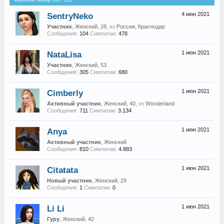
SentryNeko
4 июн 2021
Участник
, Женский, 28,
из
Россия, Краснодар
Сообщения:
104
Симпатии:
478
NataLisa
1 июн 2021
Участник
, Женский, 53
Сообщения:
305
Симпатии:
680
Cimberly
1 июн 2021
Активный участник
, Женский, 40,
из
Wonderland
Сообщения:
711
Симпатии:
3.134
Anya
1 июн 2021
Активный участник
, Женский
Сообщения:
810
Симпатии:
4.883
Citatata
1 июн 2021
Новый участник
, Женский, 29
Сообщения:
1
Симпатии:
0
Li Li
1 июн 2021
Гуру
, Женский, 42