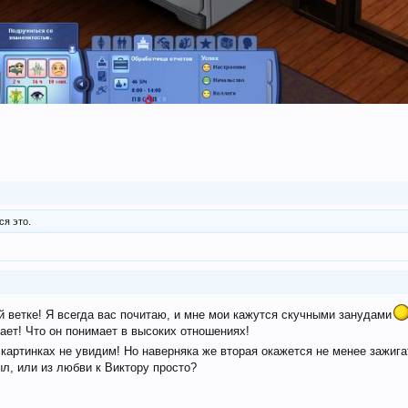
ся это.
 ветке! Я всегда вас почитаю, и мне мои кажутся скучными занудами
ает! Что он понимает в высоких отношениях!
 картинках не увидим! Но наверняка же вторая окажется не менее зажиг
л, или из любви к Виктору просто?