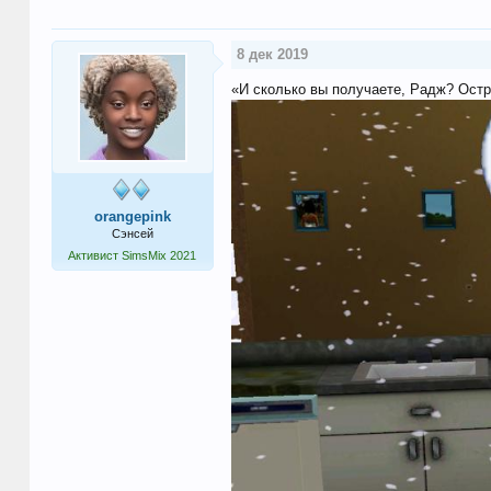
8 дек 2019
«И сколько вы получаете, Радж? Остр
orangepink
Сэнсей
Активист SimsMix 2021