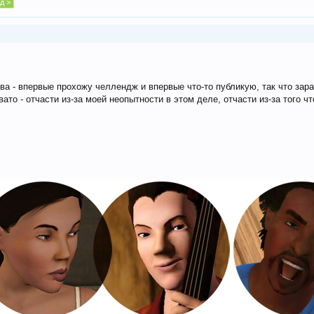
д >
а - впервые прохожу челлендж и впервые что-то публикую, так что зар
ато - отчасти из-за моей неопытности в этом деле, отчасти из-за того ч