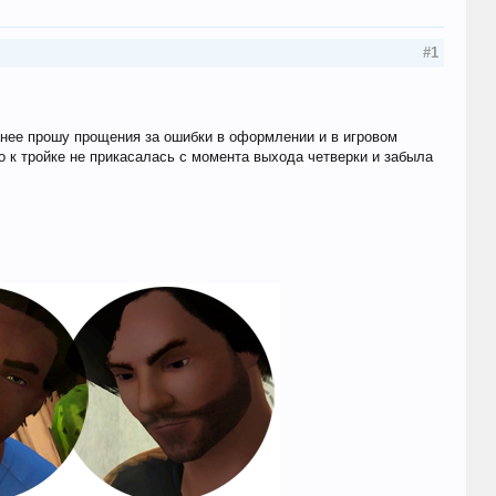
#1
анее прошу прощения за ошибки в оформлении и в игровом
то к тройке не прикасалась с момента выхода четверки и забыла