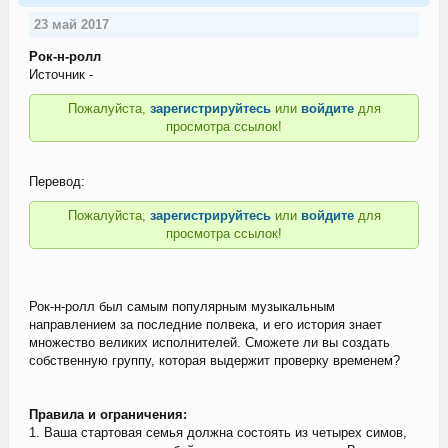
23 май 2017
Рок-н-ролл
Источник -
Пожалуйста,
зарегистрируйтесь
или
войдите
для
просмотра ссылок!
Перевод:
Пожалуйста,
зарегистрируйтесь
или
войдите
для
просмотра ссылок!
Рок-н-ролл был самым популярным музыкальным
направлением за последние полвека, и его история знает
множество великих исполнителей. Сможете ли вы создать
собственную группу, которая выдержит проверку временем?
Правила и ограничения:
1. Ваша стартовая семья должна состоять из четырех симов,