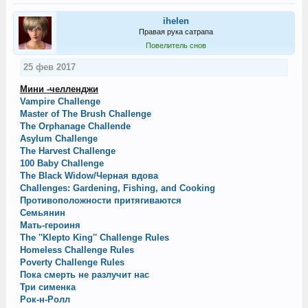
ihelen
Правая рука сатрапа
Повелитель снов
25 фев 2017
Мини -челленджи
Vampire Challenge
Master of The Brush Challenge
The Orphanage Challende
Asylum Challenge
The Harvest Challenge
100 Baby Challenge
The Black Widow/Черная вдова
Challenges: Gardening, Fishing, and Cooking
Противоположности притягиваются
Семьянин
Мать-героиня
The ''Klepto King'' Challenge Rules
Homeless Challenge Rules
Poverty Challenge Rules
Пока смерть не разлучит нас
Три сименка
Рок-н-Ролл