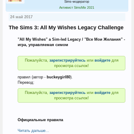
Sims-модератор
Активист SimsMix 2021
24 май 2017
The Sims 3: All My Wishes Legacy Challenge
"All My Wishes" a Sim-led Legacy / "Все Мои Желания" -
игра, управляемая симом
Пожалуйста,
зарегистрируйтесь
или
войдите
для
просмотра ссылок!
правил (автор -
buckeygirl80
).
Перевод:
Пожалуйста,
зарегистрируйтесь
или
войдите
для
просмотра ссылок!
Официальные правила
Читать дальше...