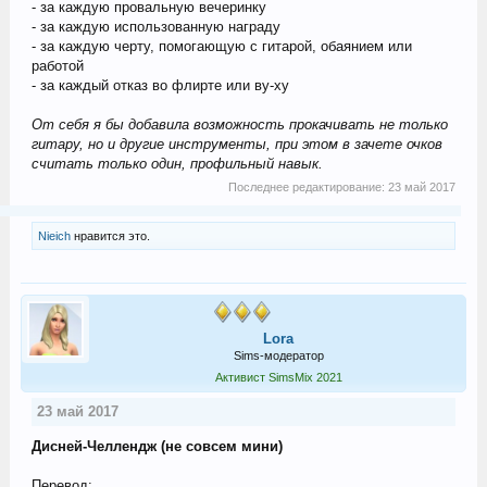
- за каждую провальную вечеринку
- за каждую использованную награду
- за каждую черту, помогающую с гитарой, обаянием или
работой
- за каждый отказ во флирте или ву-ху
От себя я бы добавила возможность прокачивать не только
гитару, но и другие инструменты, при этом в зачете очков
считать только один, профильный навык.
Последнее редактирование:
23 май 2017
Nieich
нравится это.
Lora
Sims-модератор
Активист SimsMix 2021
23 май 2017
Дисней-Челлендж (не совсем мини)
Перевод: