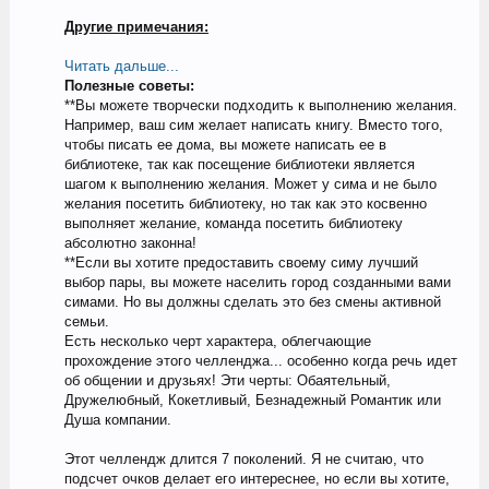
Другие примечания:
Читать дальше...
Полезные советы:
**Вы можете творчески подходить к выполнению желания.
Например, ваш сим желает написать книгу. Вместо того,
чтобы писать ее дома, вы можете написать ее в
библиотеке, так как посещение библиотеки является
шагом к выполнению желания. Может у сима и не было
желания посетить библиотеку, но так как это косвенно
выполняет желание, команда посетить библиотеку
абсолютно законна!
**Если вы хотите предоставить своему симу лучший
выбор пары, вы можете населить город созданными вами
симами. Но вы должны сделать это без смены активной
семьи.
Есть несколько черт характера, облегчающие
прохождение этого челленджа... особенно когда речь идет
об общении и друзьях! Эти черты: Обаятельный,
Дружелюбный, Кокетливый, Безнадежный Романтик или
Душа компании.
Этот челлендж длится 7 поколений. Я не считаю, что
подсчет очков делает его интереснее, но если вы хотите,