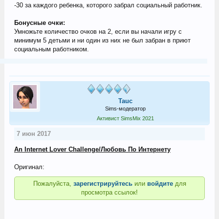
-30 за каждого ребенка, которого забрал социальный работник.
Бонусные очки:
Умножьте количество очков на 2, если вы начали игру с
минимум 5 детьми и ни один из них не был забран в приют
социальным работником.
Tauc
Sims-модератор
Активист SimsMix 2021
7 июн 2017
An Internet Lover Challenge/Любовь По Интернету
Оригинал:
Пожалуйста,
зарегистрируйтесь
или
войдите
для
просмотра ссылок!