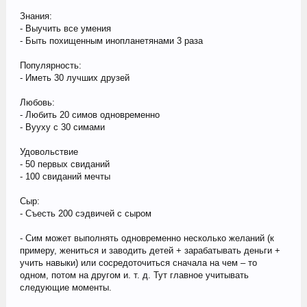
Знания:
- Выучить все умения
- Быть похищенным инопланетянами 3 раза
Популярность:
- Иметь 30 лучших друзей
Любовь:
- Любить 20 симов одновременно
- Вууху с 30 симами
Удовольствие
- 50 первых свиданий
- 100 свиданий мечты
Сыр:
- Съесть 200 сэдвичей с сыром
- Сим может выполнять одновременно несколько желаний (к
примеру, жениться и заводить детей + зарабатывать деньги +
учить навыки) или сосредоточиться сначала на чем – то
одном, потом на другом и. т. д. Тут главное учитывать
следующие моменты.