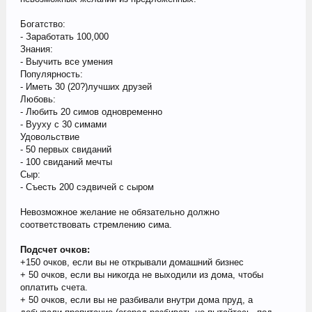
Богатство:
- Заработать 100,000
Знания:
- Выучить все умения
Популярность:
- Иметь 30 (20?)лучших друзей
Любовь:
- Любить 20 симов одновременно
- Вууху с 30 симами
Удовольствие
- 50 первых свиданий
- 100 свиданий мечты
Сыр:
- Съесть 200 сэдвичей с сыром
Невозможное желание не обязательно должно
соответствовать стремлению сима.
Подсчет очков:
+150 очков, если вы не открывали домашний бизнес
+ 50 очков, если вы никогда не выходили из дома, чтобы
оплатить счета.
+ 50 очков, если вы не разбивали внутри дома пруд, а