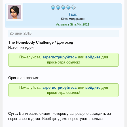
Tauc
Sims-модератор
Активист SimsMix 2021
25 июн 2016
The Homebody Challenge / Домосед
Источник идеи:
Пожалуйста,
зарегистрируйтесь
или
войдите
для
просмотра ссылок!
Оригинал правил:
Пожалуйста,
зарегистрируйтесь
или
войдите
для
просмотра ссылок!
Суть:
Вы играете симом, которому запрещено выходить за
порог своего дома. Вообще. Даже переступать нельзя.