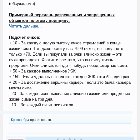
(обсуждаемо)
Примерный перечень разрешенных и запрещенных
объектов по этому принципу:
Читать дальше...
Подсчет очков:
+ 10 - За каждую целую тысячу очков стремлений в конце
жизни сима. Т.е. даже если у вас 7999 очков, вы получаете
только +70. Если вы покупали за очки эликсир жизни – эти
очки пропадают. Хватит с вас того, что вы симу жизнь
продлили. Очки считаются где – нибудь перед смертью сима.
+ 50 - За каждое выполненное ЖЖ
+ 150 - Если удалось выполнить каждое ЖЖ хотя бы один раз
+ 20 - За достижение вершины карьеры, если это была карьера
мечты сима
- 20 - За каждое использование эликсира жизни или продление
жизни сима на три дня.
- 10 – За каждый визит психиатра.
Крокозябра
нравится это.