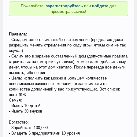
Пожалуйста,
зарегистрируйтесь
или
войдите
для
просмотра ссылок!
Правила:
- Создаем одного сима любого стремления (предлагаю даже
разрешить менять стремления по ходу игры, чтобы сим не так
скучал)
- Селим его в заранее обставленный дом (допустимые правила
строительства смотрим чуть ниже), можно даже добавить ему
денег, чтобы на этот дом хватило. После переезда все деньги
вычесть, ибо нефиг.
- Цель: исполнить как можно в большем количестве
невозможные жизненные желания, в зависимости от
количества дополнений у вас присутствующих. Вот список
всех ЖЖ:
Семья:
- Иметь 10 детей
- Иметь 30 внуков
Богатство:
- Заработать 100,000
- Владеть 5 предприятиями 10 уровня