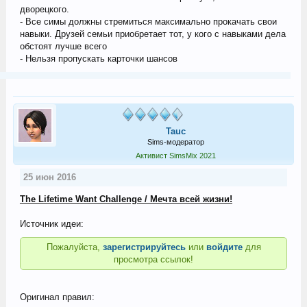
дворецкого.
- Все симы должны стремиться максимально прокачать свои
навыки. Друзей семьи приобретает тот, у кого с навыками дела
обстоят лучше всего
- Нельзя пропускать карточки шансов
Tauc
Sims-модератор
Активист SimsMix 2021
25 июн 2016
The Lifetime Want Challenge / Мечта всей жизни!
Источник идеи:
Пожалуйста,
зарегистрируйтесь
или
войдите
для
просмотра ссылок!
Оригинал правил: