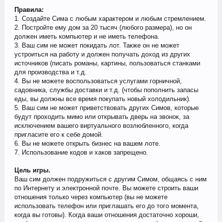
Правила:
1. Создайте Сима с любым характером и любым стремлением.
2. Постройте ему дом за 20 тысяч (любого размера), но он
должен иметь компьютер и не иметь телефона.
3. Ваш сим не может покидать лот. Также он не может
устроиться на работу и должен получать доход из других
источников (писать романы, картины, пользоваться станками
для производства и т.д.
4. Вы не можете воспользоваться услугами горничной,
садовника, службы доставки и т.д. (чтобы пополнить запасы
еды, вы должны все время покупать новый холодильник).
5. Ваш сим не может приветствовать других Симов, которые
будут проходить мимо или открывать дверь на звонок, за
исключением вашего виртуального возлюбленного, когда
пригласите его к себе домой.
6. Вы не можете открыть бизнес на вашем лоте.
7. Использование кодов и хаков запрещено.
Цель игры.
Ваш сим должен подружиться с другим Симом, общаясь с ним
по Интернету и электронной почте. Вы можете строить ваши
отношения только через компьютер (вы не можете
использовать телефон или приглашать его до того момента,
когда вы готовы). Когда ваши отношения достаточно хороши,