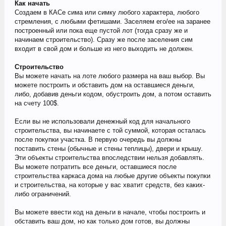
Как начать
Создаем в КАСе сима или симку любого характера, любого
стремления, с любыми фетишами. Заселяем его/ее на заранее
построенный или пока еще пустой лот (тогда сразу же и
начинаем строительство). Сразу же после заселения сим
входит в свой дом и больше из него выходить не должен.
Строительство
Вы можете начать на лоте любого размера на ваш выбор. Вы
можете построить и обставить дом на оставшиеся деньги,
либо, добавив деньги кодом, обустроить дом, а потом оставить
на счету 100$.
Если вы не использовали денежный код для начального
строительства, вы начинаете с той суммой, которая осталась
после покупки участка. В первую очередь вы должны
поставить стены (обычные и стены теплицы), двери и крышу.
Эти объекты строительства впоследствии нельзя добавлять.
Вы можете потратить все деньги, оставшиеся после
строительства каркаса дома на любые другие объекты покупки
и строительства, на которые у вас хватит средств, без каких-
либо ограничений.
Вы можете ввести код на деньги в начале, чтобы построить и
обставить ваш дом, но как только дом готов, вы должны