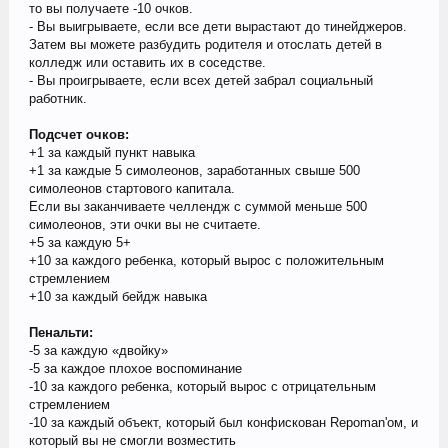
то вы получаете -10 очков.
- Вы выигрываете, если все дети вырастают до тинейджеров.
Затем вы можете разбудить родителя и отослать детей в
колледж или оставить их в соседстве.
- Вы проигрываете, если всех детей забрал социальный
работник.
Подсчет очков:
+1 за каждый пункт навыка
+1 за каждые 5 симолеонов, заработанных свыше 500
симолеонов стартового капитала.
Если вы заканчиваете челлендж с суммой меньше 500
симолеонов, эти очки вы не считаете.
+5 за каждую 5+
+10 за каждого ребенка, который вырос с положительным
стремлением
+10 за каждый бейдж навыка
Пенальти:
-5 за каждую «двойку»
-5 за каждое плохое воспоминание
-10 за каждого ребенка, который вырос с отрицательным
стремлением
-10 за каждый объект, который был конфискован Repoman'ом, и
который вы не смогли возместить