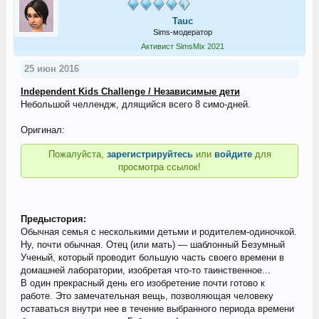
Tauc
Sims-модератор
Активист SimsMix 2021
25 июн 2016
Independent Kids Challenge / Независимые дети
Небольшой челлендж, длящийся всего 8 симо-дней.
Оригинал:
Пожалуйста,
зарегистрируйтесь
или
войдите
для
просмотра ссылок!
Предыстория:
Обычная семья с несколькими детьми и родителем-одиночкой.
Ну, почти обычная. Отец (или мать) — шаблонный Безумный
Ученый, который проводит большую часть своего времени в
домашней лаборатории, изобретая что-то таинственное...
В один прекрасный день его изобретение почти готово к
работе. Это замечательная вещь, позволяющая человеку
оставаться внутри нее в течение выбранного периода времени