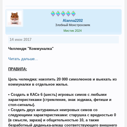
Alanna2202
Злобный Монстрохомяк
Мистик 2024
14 июн 2017
Челлендж "Коммуналка"
Читать дальше...
ПРАВИЛА:
Цель челенджа: накопить 20 000 симолеонов и выехать из
коммуналки в отдельное жилье.
• Создать в КАСе 6 (шесть) игровых симов с любыми
характеристиками (стремление, знак зодиака, фетиши и
стоп-сигналы).
• Создать двух антуражных неигровых симов со
следующими характеристиками: старушка с вредностью 0
(в смысле, зараза) и общительностью 10, а также
безработный дяденька-алкаш соответствующего внешнего