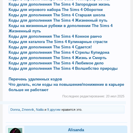
Коды для дополнения The Sims 4 Загородная жизнь
Коды для игрового набора The Sims 4 Оборотни
Коды для дополнения The Sims 4 Старшая школа
Коды для дополнения The Sims 4 Жизненный путь
Коды на жизненные рубежи в дополнении The Sims 4
Жизненный путь
Коды для дополнения The Sims 4 Конное ранчо
Коды для каталога The Sims 4 Кулинарные страсти
Коды для дополнения The Sims 4 Сдается!
Коды для дополнения The Sims 4 Стрелы Купидона
Коды для дополнения The Sims 4 Жизнь и Смерть
Коды для дополнения The Sims 4 Любимое дело
Коды для дополнения The Sims 4 Волшебство природы
Перечень удаленных кодов
Что делать, если коды на повышение/понижение в карьере
больше не работают
Последнее редактирование:
20 июл 2025
Donna
,
Zmeevik
,
Nailia
и
9 другим
нравится это.
Alisanda