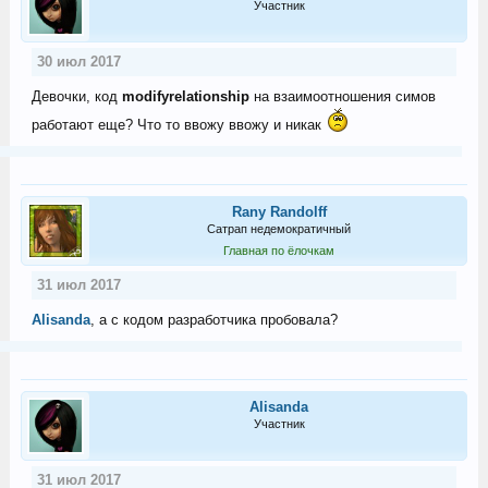
Участник
30 июл 2017
Девочки, код
modifyrelationship
на взаимоотношения симов
работают еще? Что то ввожу ввожу и никак
Rany Randolff
Сатрап недемократичный
Главная по ёлочкам
31 июл 2017
Alisanda
, а с кодом разработчика пробовала?
Alisanda
Участник
31 июл 2017