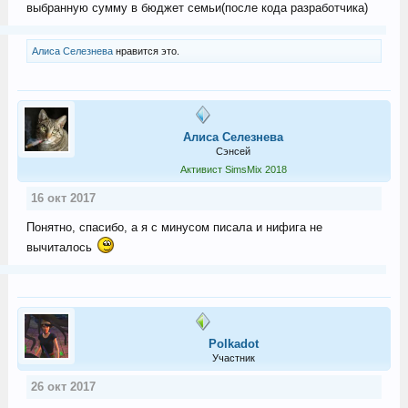
выбранную сумму в бюджет семьи(после кода разработчика)
Алиса Селезнева
нравится это.
Алиса Селезнева
Сэнсей
Активист SimsMix 2018
16 окт 2017
Понятно, спасибо, а я с минусом писала и нифига не
вычиталось
Polkadot
Участник
26 окт 2017