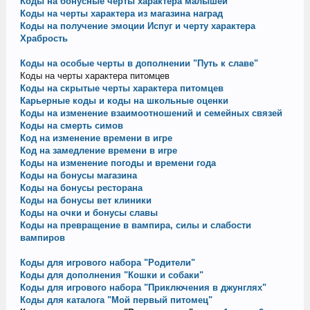
Коды на бонусные черты характера малышей
Коды на черты характера из магазина наград
Коды на получение эмоции Испуг и черту характера
Храбрость
Коды на особые черты в дополнении "Путь к славе"
Коды на черты характера питомцев
Коды на скрытые черты характера питомцев
Карьерные коды и коды на школьные оценки
Коды на изменение взаимоотношений и семейных связей
Коды на смерть симов
Код на изменение времени в игре
Код на замедление времени в игре
Коды на изменение погоды и времени года
Коды на бонусы магазина
Коды на бонусы ресторана
Коды на бонусы вет клиники
Коды на очки и бонусы славы
Коды на превращение в вампира, силы и слабости
вампиров
Коды для игрового набора "Родители"
Коды для дополнения "Кошки и собаки"
Коды для игрового набора "Приключения в джунглях"
Коды для каталога "Мой первый питомец"