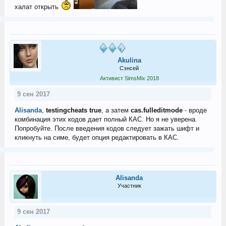
халат открыть
Akulina
Сэнсей
Активист SimsMix 2018
9 сен 2017
Alisanda
,
testingcheats true
, а затем
cas.fulleditmode
- вроде
комбинация этих кодов дает полный КАС. Но я не уверена.
Попробуйте. После введения кодов следует зажать шифт и
кликнуть на симе, будет опция редактировать в КАС.
Alisanda
Участник
9 сен 2017