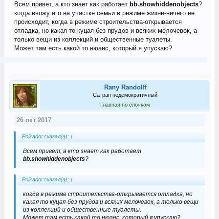
Всем привет, а кто знает как работает
bb.showhiddenobjects
?
когда ввожу его на участке семьи в режиме жизни-ничего не
происходит, когда в режиме строительства-открывается
отладка, но какая то куцая-без прудов и всяких мелочевок, а
только вещи из коллекций и общественные туалеты.
Может там есть какой то нюанс, который я упускаю?
Rany Randolff
Сатрап недемократичный
Главная по ёлочкам
26 окт 2017
Polkadot сказал(а):
↑
Всем привет, а кто знает как работает
bb.showhiddenobjects
?
Polkadot сказал(а):
↑
когда в режиме строительства-открывается отладка, но
какая то куцая-без прудов и всяких мелочевок, а только вещи
из коллекций и общественные туалеты.
Может там есть какой то нюанс, который я упускаю?