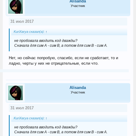
Alisanda
Участник
31 июл 2017
KuriXarya сказал(а):
↑
не пробовала вводить код дважды?
Сначала для сим А - сим В, а потом для сим В - сим А.
Нет, но сейчас попробую, спасибо, если не сработает, то и
ладно, черты у них не отрицательные, если что.
Alisanda
Участник
31 июл 2017
KuriXarya сказал(а):
↑
не пробовала вводить код дважды?
Сначала для сим А - сим В, а потом для сим В - сим А.