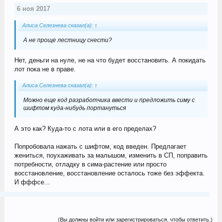
6 ноя 2017
Алиса Селезнева сказал(а):
↑
А не проще лестницу снести?
Нет, деньги на нуле, не на что будет восстановить. А покидать
лот пока не в праве.
Алиса Селезнева сказал(а):
↑
Можно еще код разработчика ввести и предложить симу с
шифтом куда-нибудь портануться
А это как? Куда-то с лота или в его пределах?
Попробовала нажать с шифтом, код введен. Предлагает
жениться, поухаживать за малышом, изменить в СП, поправить
потребности, отладку в сима-растение или просто
восстановление, восстановление осталось тоже без эффекта.
И фффсе...
(Вы должны войти или зарегистрироваться, чтобы ответить.)