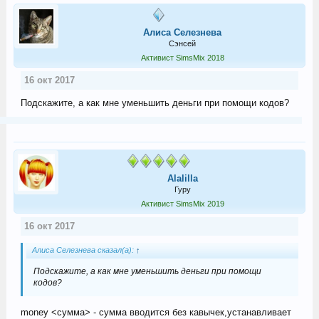
Алиса Селезнева
Сэнсей
Активист SimsMix 2018
16 окт 2017
Подскажите, а как мне уменьшить деньги при помощи кодов?
Alalilla
Гуру
Активист SimsMix 2019
16 окт 2017
Алиса Селезнева сказал(а):
↑
Подскажите, а как мне уменьшить деньги при помощи
кодов?
money <сумма> - сумма вводится без кавычек,устанавливает