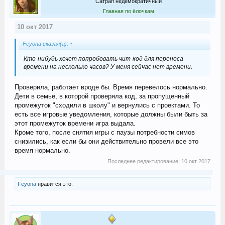
Сатрап недемократичный
Главная по ёлочкам
10 окт 2017
Feyona сказал(а):
↑
Кто-нибудь хочет попробовать чит-код для переноса
времени на несколько часов? У меня сейчас нет времени.
Проверила, работает вроде бы. Время перевелось нормально.
Дети в семье, в которой проверяла код, за пропущенный
промежуток "сходили в школу" и вернулись с проектами. То
есть все игровые уведомления, которые должны были быть за
этот промежуток времени игра выдала.
Кроме того, после снятия игры с паузы потребности симов
снизились, как если бы они действительно провели все это
время нормально.
Последнее редактирование:
10 окт 2017
Feyona
нравится это.