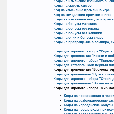
Коды на изменение взаимоотношен
Коды на смерть симов
Код на изменение времени в игре
Код на замедление времени в игре
Коды на изменение погоды и време
Коды на бонусы магазина
Коды на бонусы ресторана
Коды на бонусы вет клиники
Коды на очки и бонусы славы
Коды на превращение в вампира, с
Коды для игрового набора "Родите
Коды для дополнения "Кошки и соб
Коды для игрового набора "Приклю
Коды для каталога "Мой первый пи
Коды для дополнения "Времена год
Коды для дополнения "Путь к славе
Коды для игрового набора "Стрейн
Коды для дополнения "Жизнь на ос
Коды для игрового набора "Мир маг
Коды на превращение в чаро
Коды на разблокирование за
Коды на чародейские бонусы
Коды на новые виды призрак