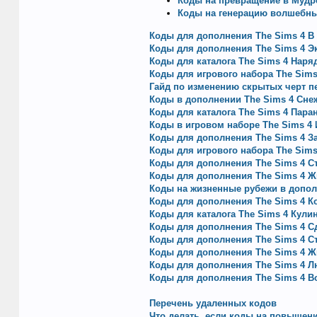
Коды на превращение в Мудре
Коды на генерацию волшебн
Коды для дополнения The Sims 4 В
Коды для дополнения The Sims 4 Э
Коды для каталога The Sims 4 Наря
Коды для игрового набора The Sims
Гайд по изменению скрытых черт п
Коды в дополнении The Sims 4 Сн
Коды для каталога The Sims 4 Пар
Коды в игровом наборе Thе Sims 4
Коды для дополнения The Sims 4 З
Коды для игрового набора The Sim
Коды для дополнения The Sims 4 С
Коды для дополнения The Sims 4 Ж
Коды на жизненные рубежи в допол
Коды для дополнения The Sims 4 К
Коды для каталога The Sims 4 Кули
Коды для дополнения The Sims 4 Сд
Коды для дополнения The Sims 4 С
Коды для дополнения The Sims 4 Ж
Коды для дополнения The Sims 4 
Коды для дополнения The Sims 4 
Перечень удаленных кодов
Что делать, если коды на повышен