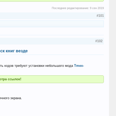
Последнее редактирование:
9 сен 2019
#101
#102
ск книг везде
асть кодов требуют установки небольшого мода
Tmex-
отра ссылок!
чного экрана.