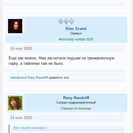
Kleo Scanti
Оракул
Фотограф ноября 2025
14 ноя 2020
Еще как можно. Нам засчитали подъем на тренировочную
горку, а таблички там не было.
simulacia
и
Rany Randolff
нравится это.
Rany Randolff
Сатрап недемократичный
Главная по ёлочкам
14 ноя 2020
Kleo Scanti сказал(а):
↑