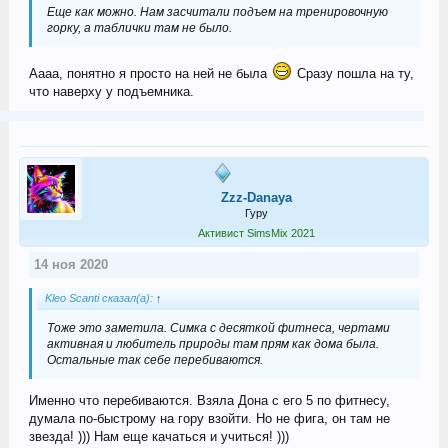
Еще как можно. Нам засчитали подъем на тренировочную
горку, а таблички там не было.
Аааа, понятно я просто на ней не была
Сразу пошла на ту,
что наверху у подъемника.
Zzz-Danaya
Гуру
Активист SimsMix 2021
14 ноя 2020
Kleo Scanti сказал(а):
↑
Тоже это заметила. Симка с десяткой фитнеса, чертами
активная и любитель природы там прям как дома была.
Остальные так себе перебиваются.
Именно что перебиваются. Взяла Дона с его 5 по фитнесу,
думала по-быстрому на гору взойти. Но не фига, он там не
звезда! ))) Нам еще качаться и учиться! )))