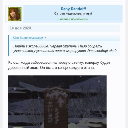
Rany Randolff
Сатрап недемократичный
Главная по ёлочкам
14 ноя 2020
Kleo Scanti сказал(а):
↑
Пошла в экспедицию. Первая ступень. Надр собрать
участников у указателя пеших маршрутов. Это вообще где?
Ксюш, когда заберешься на первую стенку, наверху будет
деревянный знак. Он есть в конце каждого этапа.