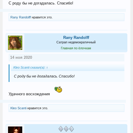
С роду бы не догадалась. Спасибо!
Rany Randolff
нравится это.
Rany Randolff
Сатрап недемократичный
Главная по ёлочкам
14 ноя 2020
Kleo Scanti сказал(а):
↑
С роду бы не догадалась. Спасибо!
Удачного восхождения
Kleo Scanti
нравится это.