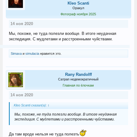
Kleo Scanti
Оракул
Фотограф ноября 2025
14 ноя 2020
Мы, похоже, не туда полезли вообще. В итоге неудачная
экспедиция. С мудлетами и расстроенными чуйствами.
Simaxa
и
simulacia
нравится это.
Rany Randolff
Сатрап недемократичный
Главная по ёлочкам
14 ноя 2020
Kleo Scanti сказал(а):
↑
Мы, похоже, не туда полезли вообще. В итоге неудачная
экспедиция. С мудлетами и расстроенными чуйствами.
Да там вроде нельзя не туда полезть