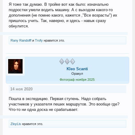
Я тоже так думаю. В тройке вот как было: изначально
подростки умели водить машину. А с выходом какого-то
дополнения (не помню какого, кажется ,"Все возрасты") их
пришлось учить. Так, наверно, и здесь - навык сразу
обнулится.
Rany Randolff
и
Trofy
нравится это.
Kleo Scanti
Оракул
Фотограф ноября 2025
14 ноя 2020
Пошла в экспедицию. Первая ступень. Надо собрать
участников у указателя пеших маршрутов. Это вообще где?
Что-то ни одна доска не срабатывает.
ZloyLis
нравится это.