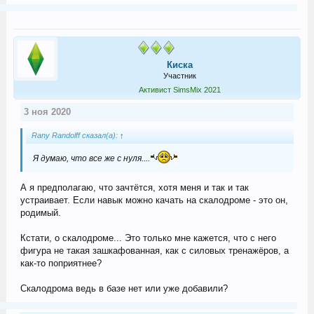
Киска
Участник
Активист SimsMix 2021
3 ноя 2020
Rany Randolff сказал(а):
↑
Я думаю, что все же с нуля....
А я предполагаю, что зачтётся, хотя меня и так и так
устраивает. Если навык можно качать на скалодроме - это он,
родимый.
Кстати, о скалодроме... Это только мне кажется, что с него
фигура не такая зашкафованная, как с силовых тренажёров, а
как-то поприятнее?
Скалодрома ведь в базе нет или уже добавили?