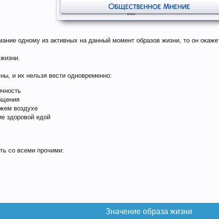
ние одному из активных на данный момент образов жизни, то он окажетс
 жизни.
ны, и их нельзя вести одновременно:
ичность
бщения
ежем воздухе
ие здоровой едой
ть со всеми прочими:
Значение образа жизни