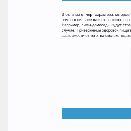
В отличии от черт характера, которые
намного сильнее влияет на жизнь перс
Например, симы-домоседы будут стрем
случае. Приверженцы здоровой пищи в
зависимости от того, на сколько тща