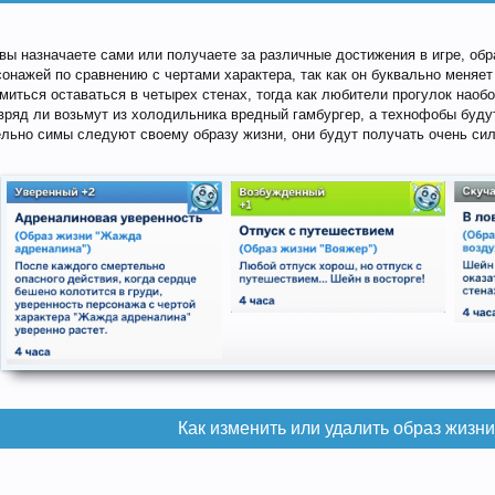
 вы назначаете сами или получаете за различные достижения в игре, обр
онажей по сравнению с чертами характера, так как он буквально меняет
иться оставаться в четырех стенах, тогда как любители прогулок наоб
ряд ли возьмут из холодильника вредный гамбургер, а технофобы будут
тельно симы следуют своему образу жизни, они будут получать очень си
Как изменить или удалить образ жизни