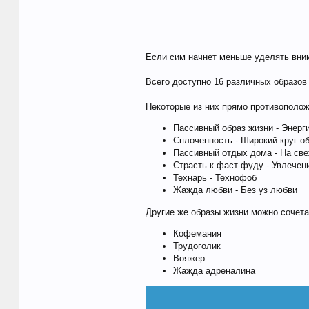
Если сим начнет меньше уделять внима
Всего доступно 16 различных образов
Некоторые из них прямо противополож
Пассивный образ жизни - Энерг
Сплоченность - Широкий круг о
Пассивный отдых дома - На св
Страсть к фаст-фуду - Увлечен
Технарь - Технофоб
Жажда любви - Без уз любви
Другие же образы жизни можно сочета
Кофемания
Трудоголик
Вояжер
Жажда адреналина