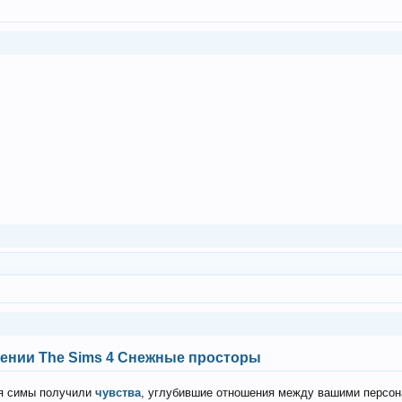
ении The Sims 4 Снежные просторы
ря симы получили
чувства
, углубившие отношения между вашими персон