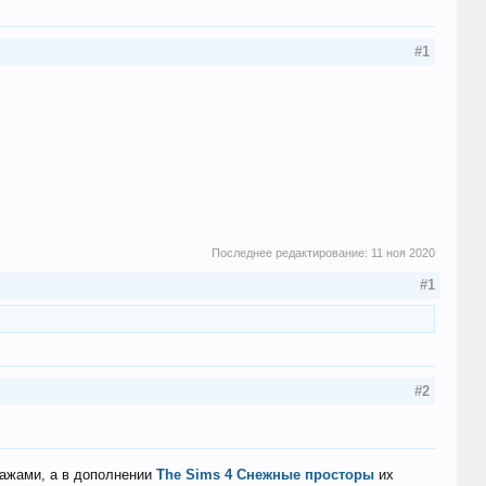
#1
Последнее редактирование:
11 ноя 2020
#1
#2
ажами, а в дополнении
The Sims 4 Снежные просторы
их