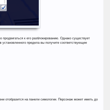
о продвигаться к его разблокированию. Однако существует
нув установленного предела вы получите соответствующее
изни отобразится на панели симологии. Персонаж может иметь до