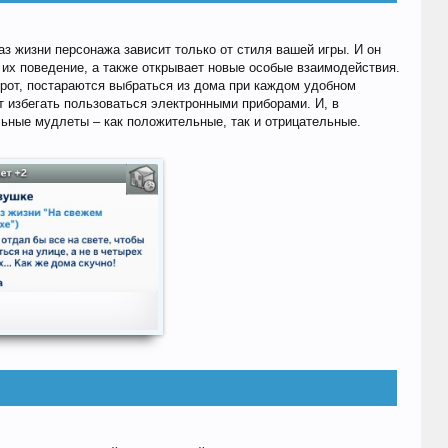
аз жизни персонажа зависит только от стиля вашей игры. И он
 их поведение, а также открывает новые особые взаимодействия.
орот, постараются выбраться из дома при каждом удобном
 избегать пользоваться электронными приборами. И, в
льные мудлеты – как положительные, так и отрицательные.