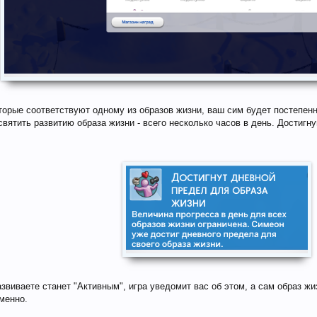
орые соответствуют одному из образов жизни, ваш сим будет постепенн
святить развитию образа жизни - всего несколько часов в день. Достиг
азвиваете станет "Активным", игра уведомит вас об этом, а сам образ ж
менно.