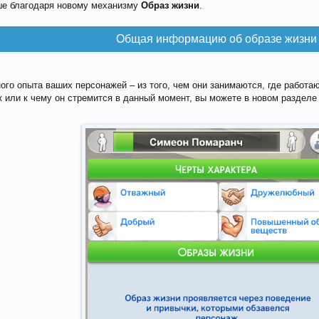
ше благодаря новому механизму
Образ жизни
.
Общая информацию об образе жизни
го опыта ваших персонажей – из того, чем они занимаются, где работают,
ж или к чему он стремится в данный момент, вы можете в новом разделе