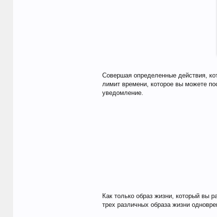
Совершая определенные действия, кот
лимит времени, которое вы можете по
уведомление.
Как только образ жизни, который вы р
трех различных образа жизни одновре