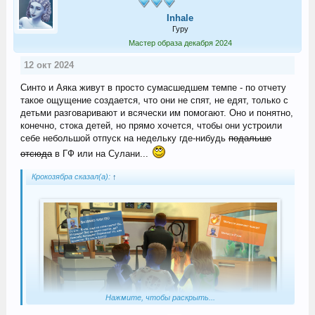
Inhale
Гуру
Мастер образа декабря 2024
12 окт 2024
Синто и Аяка живут в просто сумасшедшем темпе - по отчету
такое ощущение создается, что они не спят, не едят, только с
детьми разговаривают и всячески им помогают. Оно и понятно,
конечно, стока детей, но прямо хочется, чтобы они устроили
себе небольшой отпуск на недельку где-нибудь
подальше
отсюда
в ГФ или на Сулани...
Крокозябра сказал(а):
↑
Нажмите, чтобы раскрыть...