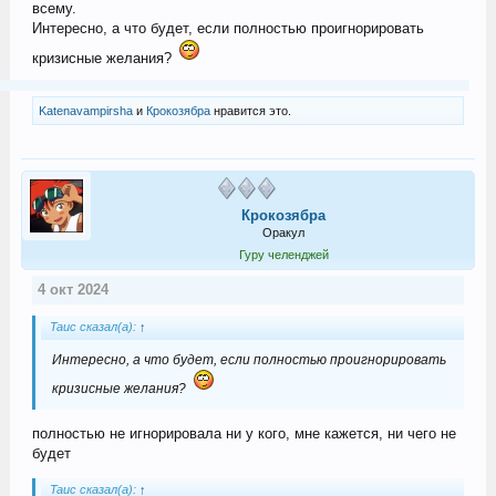
всему.
Интересно, а что будет, если полностью проигнорировать
кризисные желания?
Katenavampirsha
и
Крокозябра
нравится это.
Крокозябра
Оракул
Гуру челенджей
4 окт 2024
Tauc сказал(а):
↑
Интересно, а что будет, если полностью проигнорировать
кризисные желания?
полностью не игнорировала ни у кого, мне кажется, ни чего не
будет
Tauc сказал(а):
↑