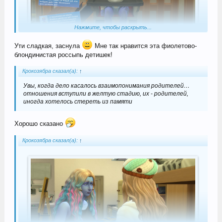
Нажмите, чтобы раскрыть...
Ути сладкая, заснула
Мне так нравится эта фиолетово-
блондинистая россыпь детишек!
Крокозябра сказал(а):
↑
Увы, когда дело касалось взаимопонимания родителей…
отношения вступили в желтую стадию, их - родителей,
иногда хотелось стереть из памяти
Хорошо сказано
Крокозябра сказал(а):
↑