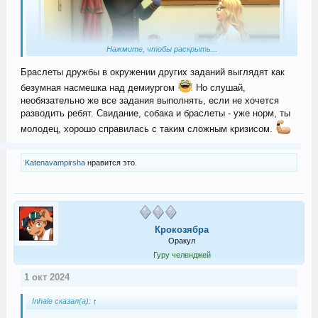
Нажмите, чтобы раскрыть...
Браслеты дружбы в окружении других заданий выглядят как
безумная насмешка над демиургом
Но слушай,
необязательно же все задания выполнять, если не хочется
разводить ребят. Свидание, собака и браслеты - уже норм, ты
молодец, хорошо справилась с таким сложным кризисом.
Katenavampirsha
нравится это.
Крокозябра
Оракул
Гуру челенджей
1 окт 2024
Inhale сказал(а):
↑