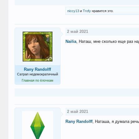
niccy13
и
Trofy
нравится это.
2 май 2021
Nailia
, Наташ, мне сколько еще раз на
Rany Randolff
Сатрап недемократичный
Главная по ёлочкам
2 май 2021
Rany Randolff
, Наташа, я думала реч