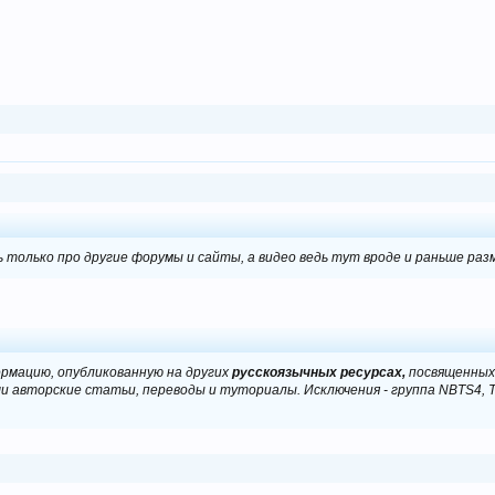
чь только про другие форумы и сайты, а видео ведь тут вроде и раньше ра
рмацию, опубликованную на других
русскоязычных ресурсах,
посвященных 
и авторские статьи, переводы и туториалы. Исключения - группа NBTS4, 