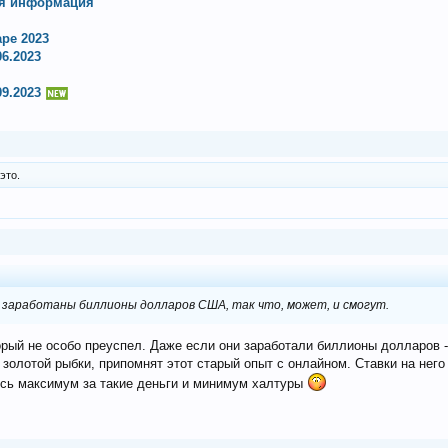
ая информация
ре 2023
6.2023
9.2023
это.
и заработаны биллионы долларов США, так что, может, и смогут.
орый не особо преуспел. Даже если они заработали биллионы долларов -
у золотой рыбки, припомнят этот старый опыт с онлайном. Ставки на него
есь максимум за такие деньги и минимум халтуры