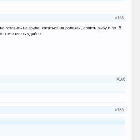
#168
но готовить на гриле, кататься на роликах, ловить рыбу и пр. В
то тоже очень удобно.
#168
#169