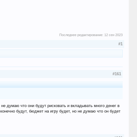
Последнее редактирование:
12 сен 2023
#1
#161
 не думаю что они будут рисковать и вкладывать много денег в
 конечно будут, бюджет на игру будет, но не думаю что он будет