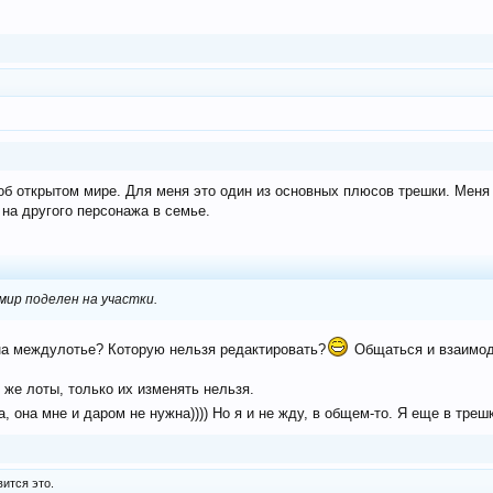
об открытом мире. Для меня это один из основных плюсов трешки. Меня 
на другого персонажа в семье.
мир поделен на участки.
на междулотье? Которую нельзя редактировать?
Общаться и взаимоде
 же лоты, только их изменять нельзя.
, она мне и даром не нужна)))) Но я и не жду, в общем-то. Я еще в треш
ится это.