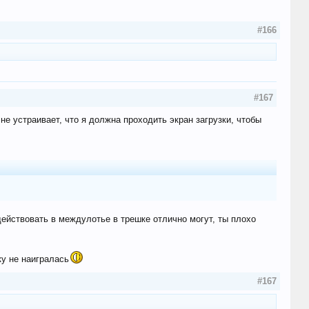
#166
#167
не устраивает, что я должна проходить экран загрузки, чтобы
йствовать в междулотье в трешке отлично могут, ты плохо
ку не наигралась
#167