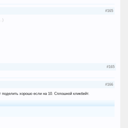
#165
.)
#165
#166
ит поделить хорошо если на 10. Сплошной кликбейт.