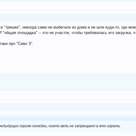
в "трешке", никогда сами не выбегали из дома и не шли куда-то, где мож
 "общая площадка" -- это не участок, чтобы требовалась его загрузка, ч
таки про "Симс 5".
редыдущих сериях линейки, никто ведь не запрещает в это играть.