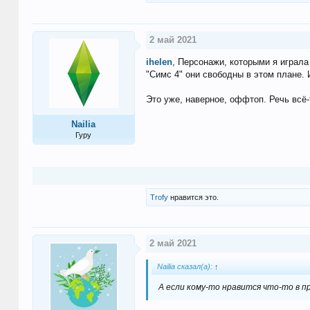
2 май 2021
ihelen
, Персонажи, которыми я играла 
"Симс 4" они свободны в этом плане. И
Это уже, наверное, оффтоп. Речь всё-
Nailia
Гуру
Trofy
нравится это.
2 май 2021
Nailia сказал(а):
↑
А если кому-то нравится что-то в п