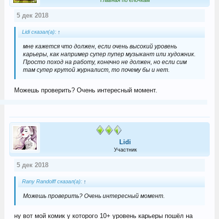
Главная по ёлочкам
5 дек 2018
Lidi сказал(а):
↑
мне кажется что должен, если очень высокий уровень
карьеры, как например супер пупер музыкант или художник.
Просто поход на работу, конечно не должен, но если сим
там супер крутой журналист, то почему бы и нет.
Можешь проверить? Очень интересный момент.
Lidi
Участник
5 дек 2018
Rany Randolff сказал(а):
↑
Можешь проверить? Очень интересный момент.
ну вот мой комик у которого 10+ уровень карьеры пошёл на