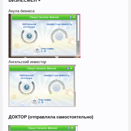
БИЗНЕСМЕН +
Акула бизнеса
Ангельский инвестор
ДОКТОР (отправляла самостоятельно)