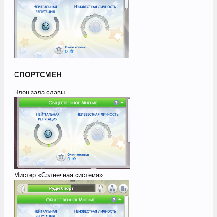
СПОРТСМЕН
Член зала славы
Мистер «Солнечная система»