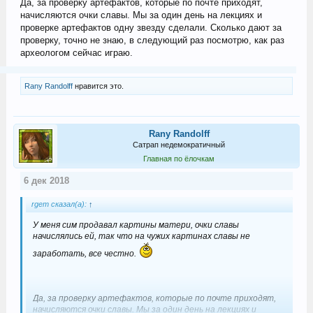
Да, за проверку артефактов, которые по почте приходят,
начисляются очки славы. Мы за один день на лекциях и
проверке артефактов одну звезду сделали. Сколько дают за
проверку, точно не знаю, в следующий раз посмотрю, как раз
археологом сейчас играю.
Rany Randolff
нравится это.
Rany Randolff
Сатрап недемократичный
Главная по ёлочкам
6 дек 2018
rgem сказал(а):
↑
У меня сим продавал картины матери, очки славы
начислялись ей, так что на чужих картинах славы не
заработать, все честно.
Да, за проверку артефактов, которые по почте приходят,
начисляются очки славы. Мы за один день на лекциях и