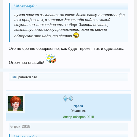
Lidi сказал(а):
↑
нужно значит вычислить за какие дают славу, а потом ещё в
тех профессиях, в которых дают надо найти с какой
ступени начинают давать вообще. Завтра не знаю,
впятницу точно смогу протестить, если не срочно
обморочно это надо, то сделаю
Это не срочно совершенно, как будет время, так и сделаешь.
Огромное спасибо!
Lidi
нравится это.
rgem
Участник
Автор обзоров 2018
6 дек 2018
Lidi сказал(а):
↑