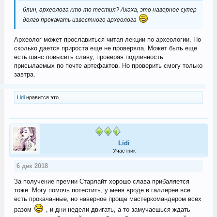
блин, археолога кто-то тестил? Ахаха, это наверное супер
долго прокачать известного археолога
Археолог может прославиться читая лекции по археологии. Но
сколько дается прироста еще не проверяла. Может быть еще
есть шанс повысить славу, проверяя подлинность
присылаемых по почте артефактов. Но проверить смогу только
завтра.
Lidi
нравится это.
Lidi
Участник
6 дек 2018
За получение премии Старлайт хорошо слава прибаляется
тоже. Могу помочь потестить, у меня вроде в галлерее все
есть прокачанные, но наверное проще мастеркомандером всех
разом
, и дни недели двигать, а то замучаешься ждать