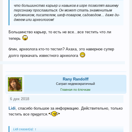
что большинство карьер и навыков в игре позволят вашему
персонажу прославиться. Он может стать знаменитым
художником, писателем, шеф-поваром, садоводом… даже ди-
джеем или археологом!
Большинство карьер, то есть не все...все тестить что ли
теперь
блин, археолога кто-то тестил? Ахаха, это наверное супер
долго прокачать известного археолога
Rany Randolff
Сатрап недемократичный
Главная по ёлочкам
6 дек 2018
Lidi
, спасибо большое за информацию. Действительно, только
тестить все придется.
Lidi сказал(а):
↑