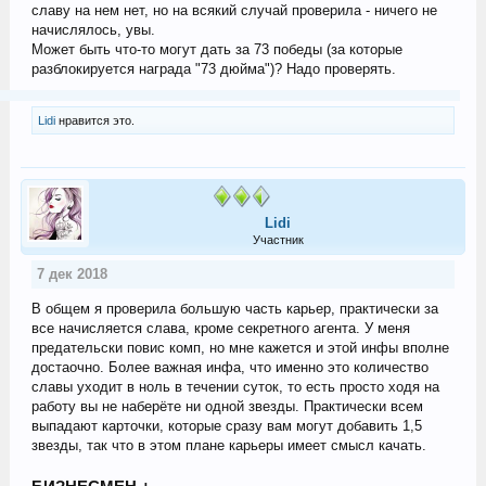
славу на нем нет, но на всякий случай проверила - ничего не
начислялось, увы.
Может быть что-то могут дать за 73 победы (за которые
разблокируется награда "73 дюйма")? Надо проверять.
Lidi
нравится это.
Lidi
Участник
7 дек 2018
В общем я проверила большую часть карьер, практически за
все начисляется слава, кроме секретного агента. У меня
предательски повис комп, но мне кажется и этой инфы вполне
достаочно. Более важная инфа, что именно это количество
славы уходит в ноль в течении суток, то есть просто ходя на
работу вы не наберёте ни одной звезды. Практически всем
выпадают карточки, которые сразу вам могут добавить 1,5
звезды, так что в этом плане карьеры имеет смысл качать.