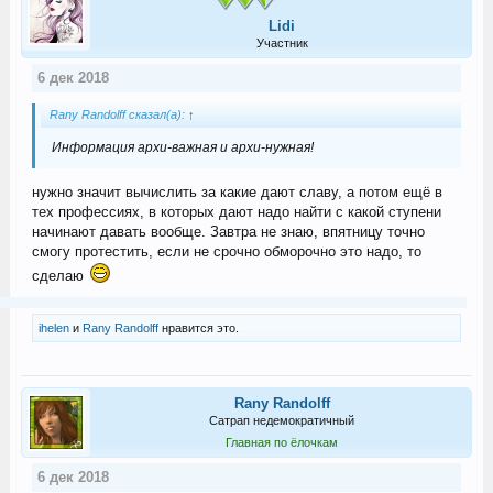
Lidi
Участник
6 дек 2018
Rany Randolff сказал(а):
↑
Информация архи-важная и архи-нужная!
нужно значит вычислить за какие дают славу, а потом ещё в
тех профессиях, в которых дают надо найти с какой ступени
начинают давать вообще. Завтра не знаю, впятницу точно
смогу протестить, если не срочно обморочно это надо, то
сделаю
ihelen
и
Rany Randolff
нравится это.
Rany Randolff
Сатрап недемократичный
Главная по ёлочкам
6 дек 2018