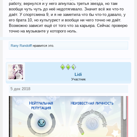
работу, вернулся и у него апнулась третья звезда, но там
вообще чуть чуть до неё недотягивало. Значит всё же что-то
даёт. У спортсмена 9, и я не заметила что бы что-то давало, у
его брата 10, но культурист и вообще ни чего точно не даёт.
Возможно зависит ещё от того что за карьера. Сейчас проверю
точно на музыканте у которого ноль.
Rany Randolff
нравится это.
Lidi
Участник
5 дек 2018