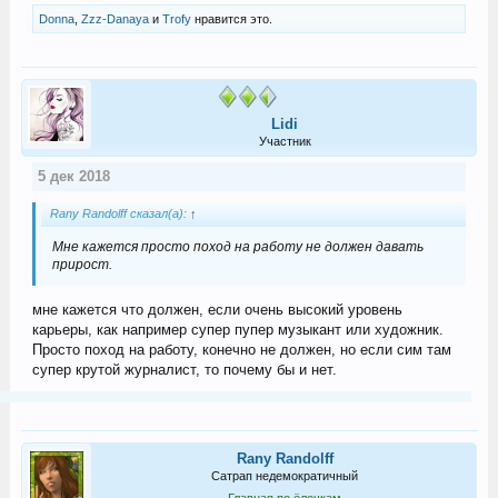
Donna
,
Zzz-Danaya
и
Trofy
нравится это.
Lidi
Участник
5 дек 2018
Rany Randolff сказал(а):
↑
Мне кажется просто поход на работу не должен давать
прирост.
мне кажется что должен, если очень высокий уровень
карьеры, как например супер пупер музыкант или художник.
Просто поход на работу, конечно не должен, но если сим там
супер крутой журналист, то почему бы и нет.
Rany Randolff
Сатрап недемократичный