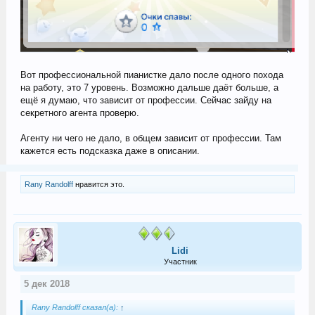
Вот профессиональной пианистке дало после одного похода
на работу, это 7 уровень. Возможно дальше даёт больше, а
ещё я думаю, что зависит от профессии. Сейчас зайду на
секретного агента проверю.
Агенту ни чего не дало, в общем зависит от профессии. Там
кажется есть подсказка даже в описании.
Rany Randolff
нравится это.
Lidi
Участник
5 дек 2018
Rany Randolff сказал(а):
↑