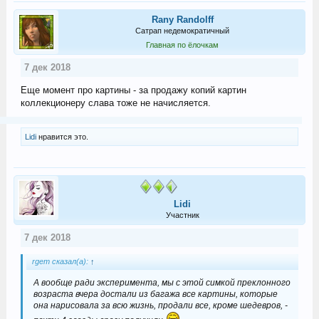
Rany Randolff
Сатрап недемократичный
Главная по ёлочкам
7 дек 2018
Еще момент про картины - за продажу копий картин
коллекционеру слава тоже не начисляется.
Lidi
нравится это.
Lidi
Участник
7 дек 2018
rgem сказал(а):
↑
А вообще ради эксперимента, мы с этой симкой преклонного
возраста вчера достали из багажа все картины, которые
она нарисовала за всю жизнь, продали все, кроме шедевров, -