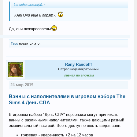
Lenusha сказал(а):
↑
КАК! Они еще и горят?!
Да, они пожароопасны
Tauc
нравится это.
Rany Randolff
Сатрап недемократичный
Главная по ёлочкам
24 мар 2019
Ванны с наполнителями в игровом наборе The
Sims 4 День СПА
В игровом наборе "День СПА" персонажи могут принимать
ванны с различными наполнителями, также дающими разный
эмоциональный настрой. Всего доступно шесть видов ванн:
грязевая - уверенность +2 на 12 часов