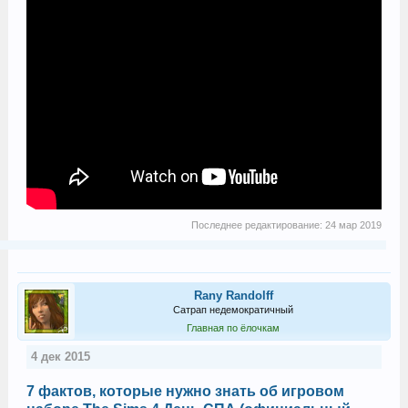
Последнее редактирование:
24 мар 2019
Rany Randolff
Сатрап недемократичный
Главная по ёлочкам
4 дек 2015
7 фактов, которые нужно знать об игровом