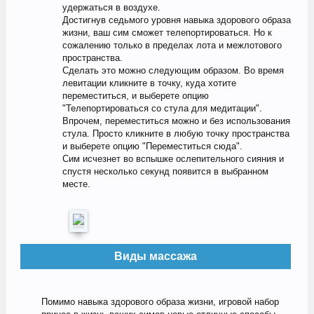
удержаться в воздухе.
Достигнув седьмого уровня навыка здорового образа
жизни, ваш сим сможет телепортироваться. Но к
сожалению только в пределах лота и межлотового
пространства.
Сделать это можно следующим образом. Во время
левитации кликните в точку, куда хотите
переместиться, и выберете опцию
"Телепортироваться со стула для медитации".
Впрочем, переместиться можно и без использования
стула. Просто кликните в любую точку пространства
и выберете опцию "Переместиться сюда".
Сим исчезнет во вспышке ослепительного сияния и
спустя несколько секунд появится в выбранном
месте.
Виды массажа
Помимо навыка здорового образа жизни, игровой набор