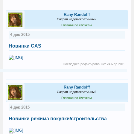
Rany Randolff
Сатрап недемократичный
Главная по ёлочкам
4 дек 2015
Новинки CAS
Последнее редактирование:
24 мар 2019
Rany Randolff
Сатрап недемократичный
Главная по ёлочкам
4 дек 2015
Новинки режима покупки/строительства