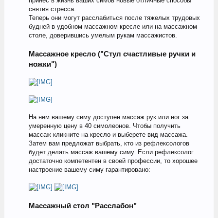
принес в жизнь ваших симов новые отличные способы
снятия стресса.
Теперь они могут расслабиться после тяжелых трудовых
будней в удобном массажном кресле или на массажном
столе, доверившись умелым рукам массажистов.
Массажное кресло ("Стул счастливые ручки и
ножки")
На нем вашему симу доступен массаж рук или ног за
умеренную цену в 40 симолеонов. Чтобы получить
массаж кликните на кресло и выберете вид массажа.
Затем вам предложат выбрать, кто из рефлексологов
будет делать массаж вашему симу. Если рефлексолог
достаточно компетентен в своей профессии, то хорошее
настроение вашему симу гарантировано:
Массажный стол "Расслабон"