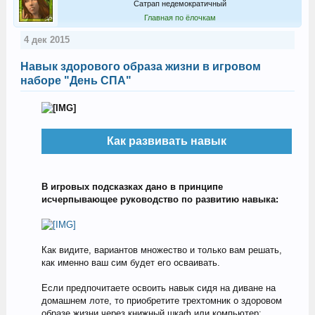
Сатрап недемократичный
Главная по ёлочкам
4 дек 2015
Навык здорового образа жизни в игровом
наборе "День СПА"
Как развивать навык
В игровых подсказках дано в принципе
исчерпывающее руководство по развитию навыка:
Как видите, вариантов множество и только вам решать,
как именно ваш сим будет его осваивать.
Если предпочитаете освоить навык сидя на диване на
домашнем лоте, то приобретите трехтомник о здоровом
образе жизни через книжный шкаф или компьютер: