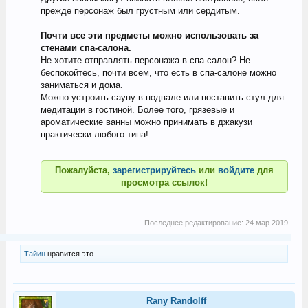
прежде персонаж был грустным или сердитым.
Почти все эти предметы можно использовать за
стенами спа-салона.
Не хотите отправлять персонажа в спа-салон? Не
беспокойтесь, почти всем, что есть в спа-салоне можно
заниматься и дома.
Можно устроить сауну в подвале или поставить стул для
медитации в гостиной. Более того, грязевые и
ароматические ванны можно принимать в джакузи
практически любого типа!
Пожалуйста,
зарегистрируйтесь
или
войдите
для
просмотра ссылок!
Последнее редактирование:
24 мар 2019
Тайин
нравится это.
Rany Randolff