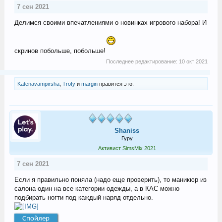
7 сен 2021
Делимся своими впечатлениями о новинках игрового набора! И
скринов побольше, побольше!
Последнее редактирование:
10 окт 2021
Katenavampirsha
,
Trofy
и
margin
нравится это.
Shaniss
Гуру
Активист SimsMix 2021
7 сен 2021
Если я правильно поняла (надо еще проверить), то маникюр из
салона один на все категории одежды, а в КАС можно
подбирать ногти под каждый наряд отдельно.
Спойлер