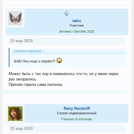
takis
Участник
Активист SimsMix 2020
23 мар 2019
Lenusha сказал(а):
↑
КАК! Они еще и горят?!
Может быть с тех пор и поменялось что-то, но у меня через
раз загорались.
Причем горела сама палочка.
Rany Randolff
Сатрап недемократичный
Главная по ёлочкам
23 мар 2019