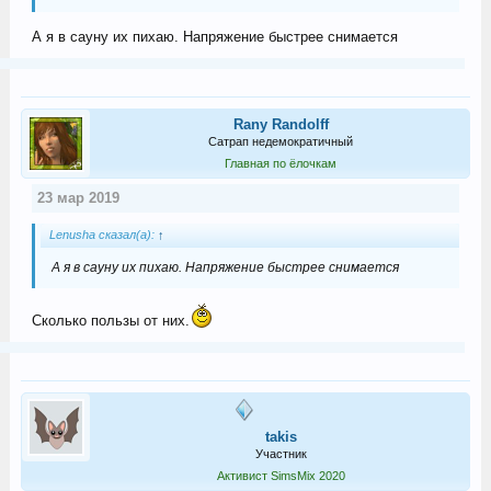
А я в сауну их пихаю. Напряжение быстрее снимается
Rany Randolff
Сатрап недемократичный
Главная по ёлочкам
23 мар 2019
Lenusha сказал(а):
↑
А я в сауну их пихаю. Напряжение быстрее снимается
Сколько пользы от них.
takis
Участник
Активист SimsMix 2020