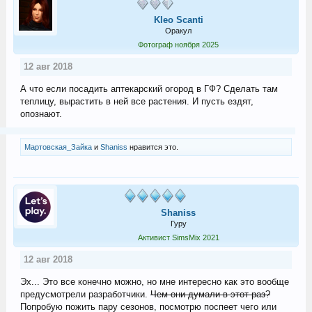
Kleo Scanti
Оракул
Фотограф ноября 2025
12 авг 2018
А что если посадить аптекарский огород в ГФ? Сделать там
теплицу, вырастить в ней все растения. И пусть ездят,
опознают.
Мартовская_Зайка
и
Shaniss
нравится это.
Shaniss
Гуру
Активист SimsMix 2021
12 авг 2018
Эх... Это все конечно можно, но мне интересно как это вообще
предусмотрели разработчики.
Чем они думали в этот раз?
Попробую пожить пару сезонов, посмотрю поспеет чего или