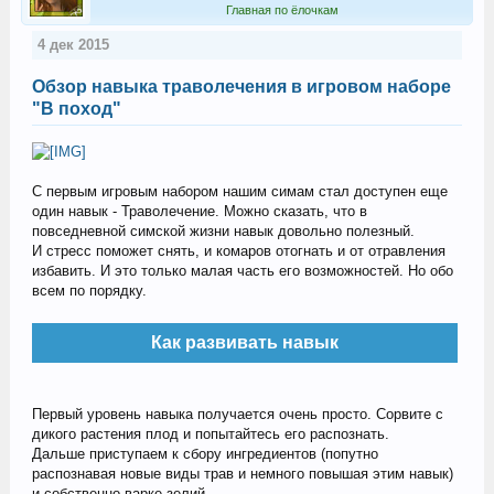
Главная по ёлочкам
4 дек 2015
Обзор навыка траволечения в игровом наборе
"В поход"
С первым игровым набором нашим симам стал доступен еще
один навык - Траволечение. Можно сказать, что в
повседневной симской жизни навык довольно полезный.
И стресс поможет снять, и комаров отогнать и от отравления
избавить. И это только малая часть его возможностей. Но обо
всем по порядку.
Как развивать навык
Первый уровень навыка получается очень просто. Сорвите с
дикого растения плод и попытайтесь его распознать.
Дальше приступаем к сбору ингредиентов (попутно
распознавая новые виды трав и немного повышая этим навык)
и собственно варке зелий.