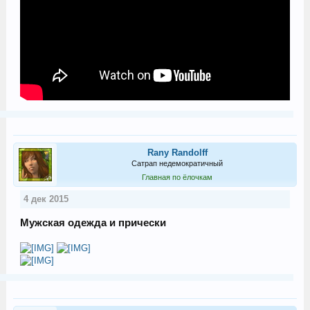
Rany Randolff
Сатрап недемократичный
Главная по ёлочкам
4 дек 2015
Мужская одежда и прически