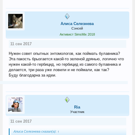
Алиса Селезнева
Сэнсей
Активист SimsMix 2018
11 сен 2017
Нужен совет опытных энтомологов, как поймать булавника?
Эта пакость брызгается какой-то зеленой дрянью, логично что
нужен какой-то гербицид, но гербицид из самого булавника и
делается, три раза уже ловили и не поймали, как так?
Буду благодарна за идеи.
Ria
Участник
11 сен 2017
Алиса Селезнева сказал(а):
↑