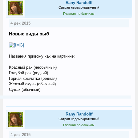
Rany Randolff
Сатрап недемократичный
Главная по ёлочкам
4 дек 2015
Новые виды рыб
Названия привожу как на картинке:
Красный рак (необычный)
Голубой рак (редкий)
Горная крылатка (редкая)
Желтый окунь (обычный)
Судак (обычный)
Rany Randolff
Сатрап недемократичный
Главная по ёлочкам
4 дек 2015