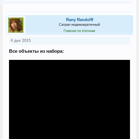
Rany Randolff
Сатрап недемократичный
Главная по ёлочкам
4 дек 2015
Все объекты из набора: