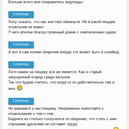
Больше всего мне понравились водопады.
Спойлер
Хочу сказать, что нас жестоко обманули. Ни в какой пещере
отшельник не живет.
У него вполне благоустроенный домик с симпатичным садом.
Спойлер
А вот и сам хозяин (впрочем иногда это может быть и хозяйка).
Спойлер
Хотя намек на пещеру все же имеется. Как и старый
запущенный огород среди валунов.
Так что будем считать, что когда-то он действительно там и
жил.
Спойлер
Но вернемся к настоящему. Непременно поболтайте с
отшельником о том о сем.
Бедняга на столько соскучился по общению, что стать с ним
хорошими друзьями не составит труда.