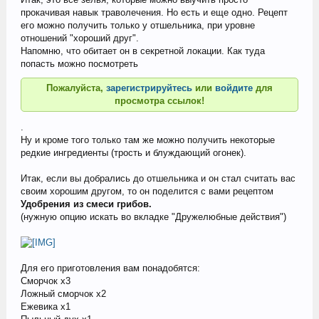
прокачивая навык траволечения. Но есть и еще одно. Рецепт
его можно получить только у отшельника, при уровне
отношений "хороший друг".
Напомню, что обитает он в секретной локации. Как туда
попасть можно посмотреть
Пожалуйста,
зарегистрируйтесь
или
войдите
для
просмотра ссылок!
.
Ну и кроме того только там же можно получить некоторые
редкие ингредиенты (трость и блуждающий огонек).
Итак, если вы добрались до отшельника и он стал считать вас
своим хорошим другом, то он поделится с вами рецептом
Удобрения из смеси грибов.
(нужную опцию искать во вкладке "Дружелюбные действия")
Для его приготовления вам понадобятся:
Сморчок х3
Ложный сморчок х2
Ежевика х1