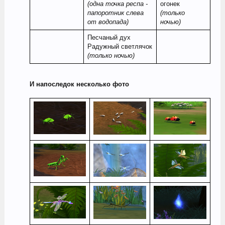
(одна точка респа -
огонек
папоротник слева
(только
от водопада)
ночью)
Песчаный дух
Радужный светлячок
(только ночью)
И напоследок несколько фото