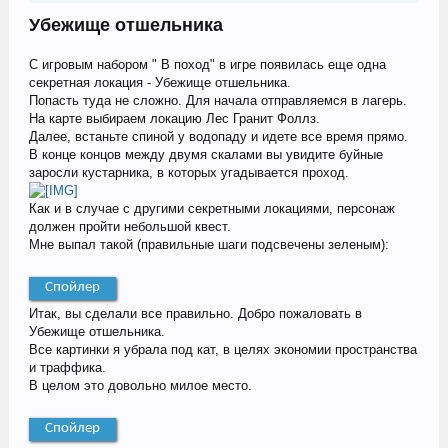
Убежище отшельника
С игровым набором " В поход" в игре появилась еще одна
секретная локация - Убежище отшельника.
Попасть туда не сложно. Для начала отправляемся в лагерь.
На карте выбираем локацию Лес Гранит Фоллз.
Далее, встаньте спиной у водопаду и идете все время прямо.
В конце концов между двумя скалами вы увидите буйные
заросли кустарника, в которых угадывается проход.
Как и в случае с другими секретными локациями, персонаж
должен пройти небольшой квест.
Мне выпал такой (правильные шаги подсвечены зеленым):
Спойлер
Итак, вы сделали все правильно. Добро пожаловать в
Убежище отшельника.
Все картинки я убрала под кат, в целях экономии пространства
и траффика.
В целом это довольно милое место.
Спойлер