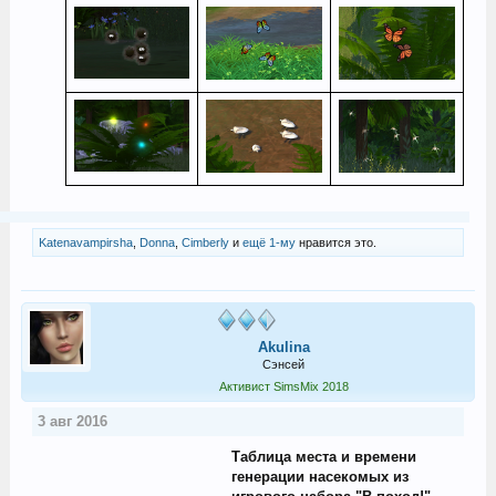
Katenavampirsha
,
Donna
,
Cimberly
и
ещё 1-му
нравится это.
Akulina
Сэнсей
Активист SimsMix 2018
3 авг 2016
Таблица места и времени
генерации насекомых из