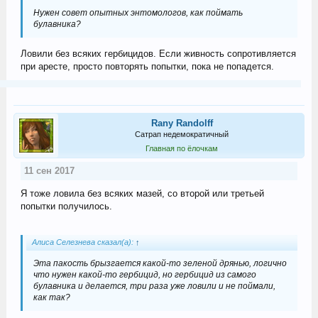
Нужен совет опытных энтомологов, как поймать
булавника?
Ловили без всяких гербицидов. Если живность сопротивляется
при аресте, просто повторять попытки, пока не попадется.
Rany Randolff
Сатрап недемократичный
Главная по ёлочкам
11 сен 2017
Я тоже ловила без всяких мазей, со второй или третьей
попытки получилось.
Алиса Селезнева сказал(а):
↑
Эта пакость брызгается какой-то зеленой дрянью, логично
что нужен какой-то гербицид, но гербицид из самого
булавника и делается, три раза уже ловили и не поймали,
как так?