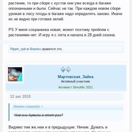
растение, то при сборе с кустов они уже всегда в багаже
опознанными и были. Сейчас не так. При каждом новом сборе
урожая в лесу плоды в багаже надо определять заново. Иначе
их не видно при готовке зелий.
PS У меня сохраненка новая, может поэтому проблем с
растениями нет. И игру я с лета и начала в 28 дней сезона.
Pippin_spb
и
Shaniss
нравится это.
Мартовская_Зайка
Активный участник
Активист SimsMix 2021
12 авг 2018
Shaniss сказал(а):
↑
Чем они думали в этот раз?
Видимо тем же,чем и в предыдущие. Ничем. Думать и