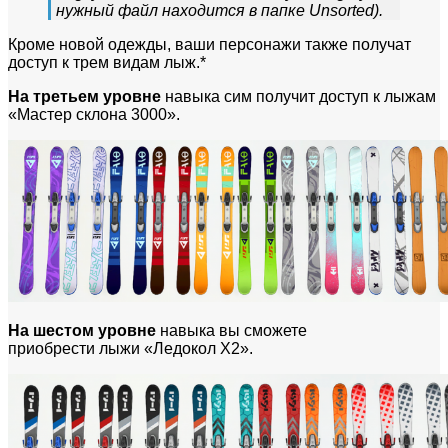
нужный файл находится в папке Unsorted).
Кроме новой одежды, ваши персонажи также получат
доступ к трем видам лыж.*
На третьем уровне
навыка сим получит доступ к лыжам
«Мастер склона 3000».
На шестом уровне
навыка вы сможете
приобрести лыжи «Ледокол X2».