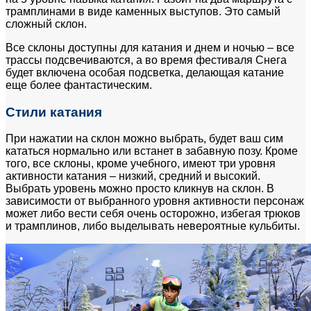
трамплинами в виде каменных выступов. Это самый
сложный склон.
Все склоны доступны для катания и днем и ночью – все
трассы подсвечиваются, а во время фестиваля Снега
будет включена особая подсветка, делающая катание
еще более фантастическим.
Стили катания
При нажатии на склон можно выбрать, будет ваш сим
кататься нормально или встанет в забавную позу. Кроме
того, все склоны, кроме учебного, имеют три уровня
активности катания – низкий, средний и высокий.
Выбрать уровень можно просто кликнув на склон. В
зависимости от выбранного уровня активности персонаж
может либо вести себя очень осторожно, избегая трюков
и трамплинов, либо выделывать невероятные кульбиты.