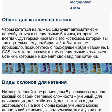
Обувь для катания на лыжах
Чтобы кататься на лыжах, сим будет автоматически
переобуваться в специальные ботинки, которые не
всегда будут гармонировать с его костюмом, который вы
так тщательно ему подбирали. Чтобы этого не
произошло, позаботьтесь о подходящей обуви заранее. В
CAS вы можете назначить ему специальные «лыжные»
ботинки, которые не изменят свой вид при катании.
Виды склонов для катания
На заснеженной горе размещены 5 различных склонов,
каждый со своей степенью сложности – учебный, для
начинающих, для любителей, для знатоков и для
экстремалов. На все склоны кроме учебного можно
попасть либо с помощью подъемника, кликнув на его