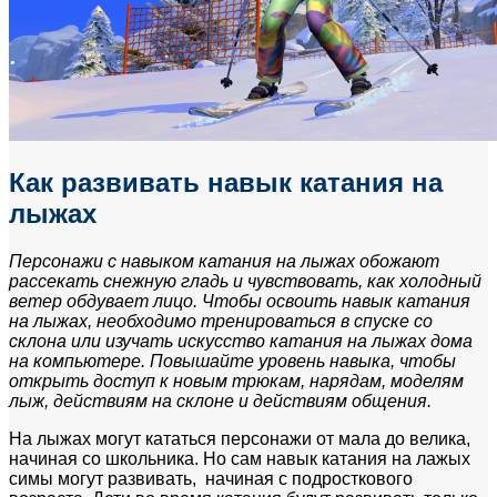
Как развивать навык катания на
лыжах
Персонажи с навыком катания на лыжах обожают
рассекать снежную гладь и чувствовать, как холодный
ветер обдувает лицо. Чтобы освоить навык катания
на лыжах, необходимо тренироваться в спуске со
склона или изучать искусство катания на лыжах дома
на компьютере. Повышайте уровень навыка, чтобы
открыть доступ к новым трюкам, нарядам, моделям
лыж, действиям на склоне и действиям общения.
На лыжах могут кататься персонажи от мала до велика,
начиная со школьника. Но сам навык катания на лажых
симы могут развивать, начиная с подросткового