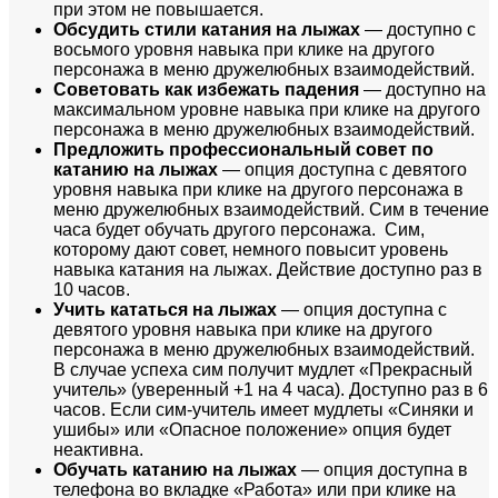
при этом не повышается.
Обсудить стили катания на лыжах
— доступно с
восьмого уровня навыка при клике на другого
персонажа в меню дружелюбных взаимодействий.
Советовать как избежать падения
— доступно на
максимальном уровне навыка при клике на другого
персонажа в меню дружелюбных взаимодействий.
Предложить профессиональный совет по
катанию на лыжах
— опция доступна с девятого
уровня навыка при клике на другого персонажа в
меню дружелюбных взаимодействий. Сим в течение
часа будет обучать другого персонажа. Сим,
которому дают совет, немного повысит уровень
навыка катания на лыжах. Действие доступно раз в
10 часов.
Учить кататься на лыжах
— опция доступна с
девятого уровня навыка при клике на другого
персонажа в меню дружелюбных взаимодействий.
В случае успеха сим получит мудлет «Прекрасный
учитель» (уверенный +1 на 4 часа). Доступно раз в 6
часов. Если сим-учитель имеет мудлеты «Синяки и
ушибы» или «Опасное положение» опция будет
неактивна.
Обучать катанию на лыжах
— опция доступна в
телефона во вкладке «Работа» или при клике на