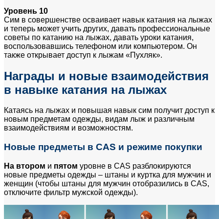
Уровень 10
Сим в совершенстве осваивает навык катания на лыжах
и теперь может учить других, давать профессиональные
советы по катанию на лыжах, давать уроки катания,
воспользовавшись телефоном или компьютером. Он
также открывает доступ к лыжам «Пухляк».
Награды и новые взаимодействия
в навыке катания на лыжах
Катаясь на лыжах и повышая навык сим получит доступ к
новым предметам одежды, видам лыж и различным
взаимодействиям и возможностям.
Новые предметы в CAS и режиме покупки
На втором
и
пятом
уровне в CAS разблокируются
новые предметы одежды – штаны и куртка для мужчин и
женщин (чтобы штаны для мужчин отобразились в CAS,
отключите фильтр мужской одежды).