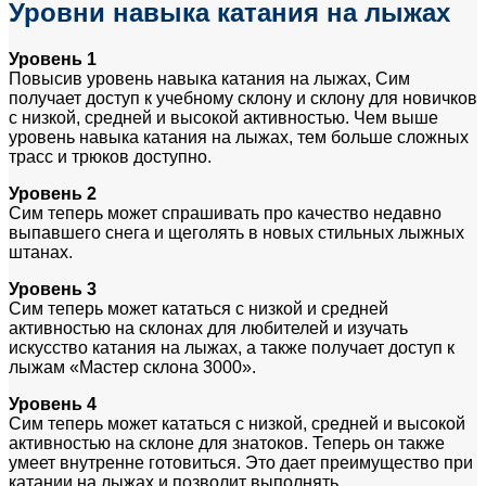
Уровни навыка катания на лыжах
Уровень 1
Повысив уровень навыка катания на лыжах, Сим
получает доступ к учебному склону и склону для новичков
с низкой, средней и высокой активностью. Чем выше
уровень навыка катания на лыжах, тем больше сложных
трасс и трюков доступно.
Уровень 2
Сим теперь может спрашивать про качество недавно
выпавшего снега и щеголять в новых стильных лыжных
штанах.
Уровень 3
Сим теперь может кататься с низкой и средней
активностью на склонах для любителей и изучать
искусство катания на лыжах, а также получает доступ к
лыжам «Мастер склона 3000».
Уровень 4
Сим теперь может кататься с низкой, средней и высокой
активностью на склоне для знатоков. Теперь он также
умеет внутренне готовиться. Это дает преимущество при
катании на лыжах и позволит выполнять