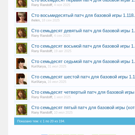
Сто восемдесят первый патч для базовой игры 1.1
Rany Randolff
,
4 ноя 2025
Сто восьмидесятый патч для базовой игры 1.118.2
ihelen
,
18 сен 2025
Сто семьдесят девятый патч для базовой игры 1.1
Rany Randolff
,
4 сен 2025
Сто семьдесят восьмой патч для базовой игры 1.1
Rany Randolff
,
19 авг 2025
Сто семьдесят седьмой патч для базовой игры 1.1
KuriXarya
,
31 июл 2025
Сто семьдесят шестой патч для базовой игры 1.11
KuriXarya
,
16 июл 2025
Сто семьдесят четвертый патч для базовой игры 
Rany Randolff
,
1 июл 2025
Сто семьдесят пятый патч для базовой игры (хотф
Rany Randolff
,
10 июл 2025
Показано тем: с 1 по 20 из 194.