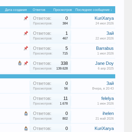
Дата создания
Ответов
Просмотров
Последнее сообщение ↓
Ответов:
0
KuriXarya
Просмотров:
384
24 июл 2026
Ответов:
1
Зай
Просмотров:
467
22 июл 2026
Ответов:
5
Barrabus
Просмотров:
715
1 июл 2026
Ответов:
338
Jane Doу
Просмотров:
139.628
6 апр 2025
Ответов:
0
Зай
Просмотров:
56
Вчера, в 20:43
Ответов:
11
felelya
Просмотров:
1.678
1 июн 2026
Ответов:
0
ihelen
Просмотров:
802
21 май 2026
Ответов:
0
KuriXarya