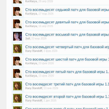
KuriXarya
,
29 апр 2026
Сто восемьдесят седьмой патч для базовой игры 1
KuriXarya
,
17 мар 2026
Сто восемьдесят девятый патч для базовой игры 1
KuriXarya
,
16 апр 2026
Сто восемьдесят восьмой патч для базовой игры 1
Зай
,
23 мар 2026
Сто восемьдесят четвертый патч для базовой игры
Rany Randolff
,
3 фев 2026
Сто восемьдесят шестой патч для базовой игры 1.
KuriXarya
,
20 фев 2026
Сто восемьдесят пятый патч для базовой игры 1.1
KuriXarya
,
13 фев 2026
Сто восемдесят третий патч для базовой игры 1.12
Rany Randolff
,
13 янв 2026
Сто восемдесят второй патч для базовой игры 1.12
Rany Randolff
,
2 дек 2025