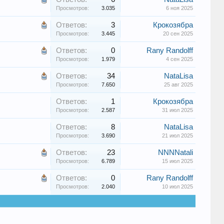
Просмотров:
3.035
6 ноя 2025
Ответов:
3
Крокозябра
Просмотров:
3.445
20 сен 2025
Ответов:
0
Rany Randolff
Просмотров:
1.979
4 сен 2025
Ответов:
34
NataLisa
Просмотров:
7.650
25 авг 2025
Ответов:
1
Крокозябра
Просмотров:
2.587
31 июл 2025
Ответов:
8
NataLisa
Просмотров:
3.690
21 июл 2025
Ответов:
23
NNNNatali
Просмотров:
6.789
15 июл 2025
Ответов:
0
Rany Randolff
Просмотров:
2.040
10 июл 2025