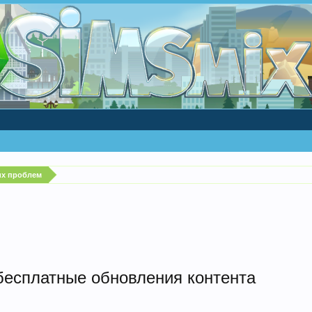
их проблем
бесплатные обновления контента