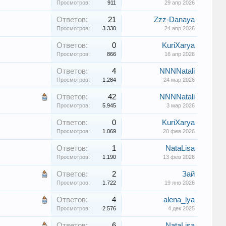
Просмотров:
911
29 апр 2026
Ответов:
21
Zzz-Danaya
Просмотров:
3.330
24 апр 2026
Ответов:
0
KuriXarya
Просмотров:
866
16 апр 2026
Ответов:
4
NNNNatali
Просмотров:
1.284
24 мар 2026
Ответов:
42
NNNNatali
Просмотров:
5.945
3 мар 2026
Ответов:
0
KuriXarya
Просмотров:
1.069
20 фев 2026
Ответов:
1
NataLisa
Просмотров:
1.190
13 фев 2026
Ответов:
2
Зай
Просмотров:
1.722
19 янв 2026
Ответов:
4
alena_lya
Просмотров:
2.576
4 дек 2025
Ответов:
6
NataLisa