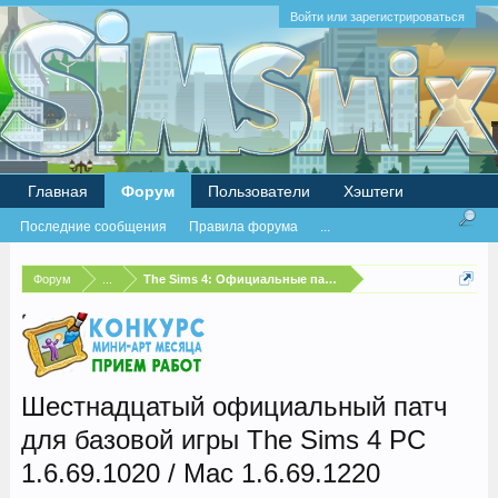
Войти или зарегистрироваться
Главная
Форум
Пользователи
Хэштеги
Последние сообщения
Правила форума
...
Форум
...
The Sims 4: Официальные патчи и бесплатные обновлен
Шестнадцатый официальный патч
для базовой игры The Sims 4 PC
1.6.69.1020 / Mac 1.6.69.1220