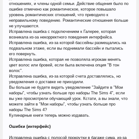
отношениях, и члены одной семьи. Действие общения было по
ошибке отмечено как романтическое, которое повышало
уровень романтических отношений, что приводило к
неправильному поведению. Романтические отношения больше
не улучшаются.
Исправлена ошибка с подключением к Галерее, которая
возникала из-за некорректного поведения интерфейса.
Исправлена ошибка, из-за которой бассейны размещались на
подвальном этаже, если вы поднимали бассейн и пытались
его повернуть.
Исправлена ошибка, которая не позволяла игрокам менять
цвет волос или бровей, если была включена опция "В тон
волос".
Исправлена ошибка, из-за которой счета доставлялись, но
уведомления о доставке не приходили.
Вы больше не будете видеть уведомление "Зайдите в "Мои
наборы", чтобы узнать больше про наборы The Sims 4", если
вы уже просмотрели обучающий урок. Кстати, а вы знали, что
можете зайти в "Мои наборы", чтобы узнать больше про
наборы The Sims 4?
Кулинарные книги теперь можно издавать.
Ошибки (интерфейс)
Исправлена ошибка с полосой прокрутки в багаже сима, из-за