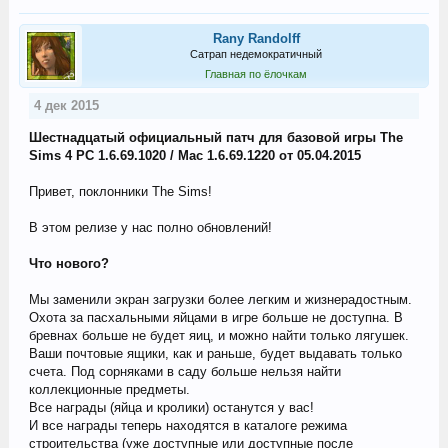
Rany Randolff
Сатрап недемократичный
Главная по ёлочкам
4 дек 2015
Шестнадцатый официальный патч для базовой игры The
Sims 4 PC 1.6.69.1020 / Mac 1.6.69.1220 от 05.04.2015
Привет, поклонники The Sims!
В этом релизе у нас полно обновлений!
Что нового?
Мы заменили экран загрузки более легким и жизнерадостным.
Охота за пасхальными яйцами в игре больше не доступна. В
бревнах больше не будет яиц, и можно найти только лягушек.
Ваши почтовые ящики, как и раньше, будет выдавать только
счета. Под сорняками в саду больше нельзя найти
коллекционные предметы.
Все награды (яйца и кролики) останутся у вас!
И все награды теперь находятся в каталоге режима
строительства (уже доступные или доступные после