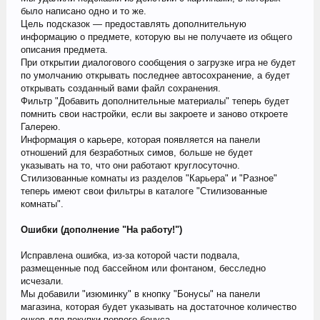
было написано одно и то же.
Цель подсказок — предоставлять дополнительную
информацию о предмете, которую вы не получаете из общего
описания предмета.
При открытии диалогового сообщения о загрузке игра не будет
по умолчанию открывать последнее автосохранение, а будет
открывать созданный вами файл сохранения.
Фильтр "Добавить дополнительные материалы" теперь будет
помнить свои настройки, если вы закроете и заново откроете
Галерею.
Информация о карьере, которая появляется на панели
отношений для безработных симов, больше не будет
указывать на то, что они работают круглосуточно.
Стилизованные комнаты из разделов "Карьера" и "Разное"
теперь имеют свои фильтры в каталоге "Стилизованные
комнаты".
Ошибки (дополнение "На работу!")
Исправлена ошибка, из-за которой части подвала,
размещенные под бассейном или фонтаном, бесследно
исчезали.
Мы добавили "изюминку" в кнопку "Бонусы" на панели
магазина, которая будет указывать на достаточное количество
очков для покупки первого бонуса.