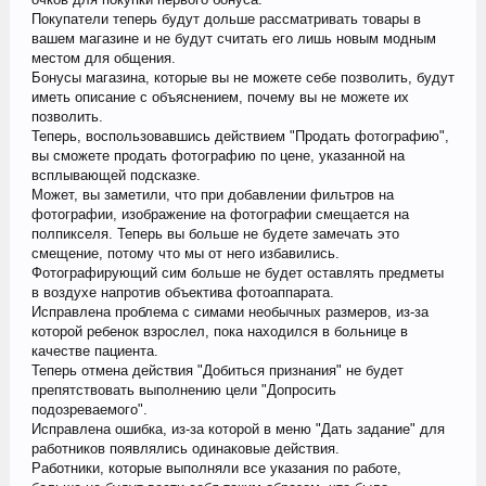
Покупатели теперь будут дольше рассматривать товары в
вашем магазине и не будут считать его лишь новым модным
местом для общения.
Бонусы магазина, которые вы не можете себе позволить, будут
иметь описание с объяснением, почему вы не можете их
позволить.
Теперь, воспользовавшись действием "Продать фотографию",
вы сможете продать фотографию по цене, указанной на
всплывающей подсказке.
Может, вы заметили, что при добавлении фильтров на
фотографии, изображение на фотографии смещается на
полпикселя. Теперь вы больше не будете замечать это
смещение, потому что мы от него избавились.
Фотографирующий сим больше не будет оставлять предметы
в воздухе напротив объектива фотоаппарата.
Исправлена проблема с симами необычных размеров, из-за
которой ребенок взрослел, пока находился в больнице в
качестве пациента.
Теперь отмена действия "Добиться признания" не будет
препятствовать выполнению цели "Допросить
подозреваемого".
Исправлена ошибка, из-за которой в меню "Дать задание" для
работников появлялись одинаковые действия.
Работники, которые выполняли все указания по работе,