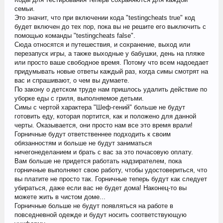
семьи.
Это значит, что при включении кода "testingcheats true" код
будет включен до тех пор, пока вы не решите его выключить с
помощью команды "testingcheats false".
Сюда относятся и путешествия, и сохранение, выход или
перезапуск игры, а также выходные у бабушки, день на пляже
или просто ваше свободное время. Потому что всем надоедает
придумывать новые ответы каждый раз, когда симы смотрят на
вас и спрашивают, о чем вы думаете.
По закону о детском труде нам пришлось удалить действие по
уборке еды с гриля, выполняемое детьми.
Симы с чертой характера "Шеф-гений" больше не будут
готовить еду, которая портится, как и положено для данной
черты. Оказывается, они просто нам все это время врали!
Горничные будут ответственнее подходить к своим
обязанностям и больше не будут заниматься
ничегонеделанием и брать с вас за это почасовую оплату.
Вам больше не придется работать надзирателем, пока
горничные выполняют свою работу, чтобы удостовериться, что
вы платите не просто так. Горничные теперь будут как следует
убираться, даже если вас не будет дома! Наконец-то вы
можете жить в чистом доме...
Горничные больше не будут появляться на работе в
повседневной одежде и будут носить соответствующую