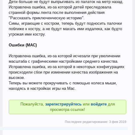
Дети больше не будут выпрыгивать из палаток на метр назад.
Исправлена ошибка, из-за которой детей преследовала
странной формы лента после выполнения действия
"Рассказать приключенческую историю".
Симы, играющие с костром, теперь будут подносить палочки
поближе к костру, а не будут махать ими издалека, как будто
угрожая ими костру.
Ошибки (MAC)
Исправлена ошибка, из-за которой исчезали при увеличении
масштаба с графическими настройками среднего качества.
Исправлена ошибка, из-за которой в некоторых конфигурациях
происходили сбои при изменении качества изображения на
высокое.
Теперь вы можете прокручивать с помощью колеса мыши,
находясь в настройках игры на Mac.
Пожалуйста,
зарегистрируйтесь
или
войдите
для
просмотра ссылок!
Последнее редактирование:
3 фев 2019