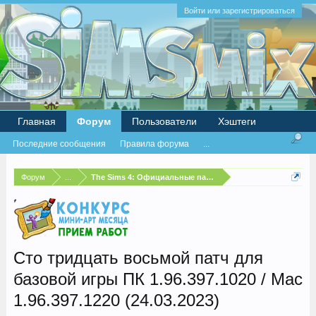
Войти или зарегистрироваться
Главная
Форум
Пользователи
Хэштеги
Последние сообщения
Правила форума
...
Форум
...
The Sims 4: Официальные патчи и бесплатные обновлен
Сто тридцать восьмой патч для
базовой игры ПК 1.96.397.1020 / Mac
1.96.397.1220 (24.03.2023)