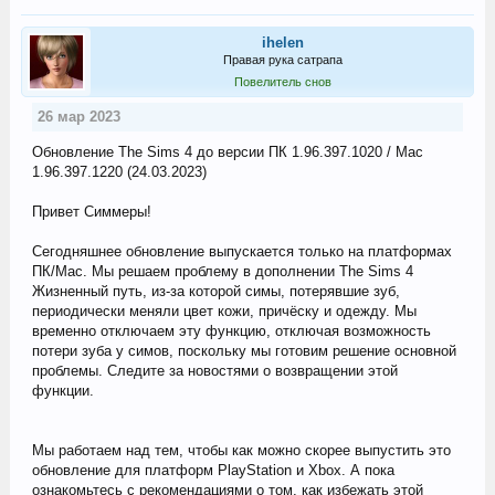
ihelen
Правая рука сатрапа
Повелитель снов
26 мар 2023
Обновление The Sims 4 до версии ПК 1.96.397.1020 / Mac
1.96.397.1220 (24.03.2023)
Привет Симмеры!
Сегодняшнее обновление выпускается только на платформах
ПК/Mac. Мы решаем проблему в дополнении The Sims 4
Жизненный путь, из-за которой симы, потерявшие зуб,
периодически меняли цвет кожи, причёску и одежду. Мы
временно отключаем эту функцию, отключая возможность
потери зуба у симов, поскольку мы готовим решение основной
проблемы. Следите за новостями о возвращении этой
функции.
Мы работаем над тем, чтобы как можно скорее выпустить это
обновление для платформ PlayStation и Xbox. А пока
ознакомьтесь с рекомендациями о том, как избежать этой