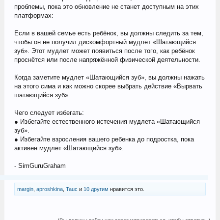
проблемы, пока это обновление не станет доступным на этих
платформах:
Если в вашей семье есть ребёнок, вы должны следить за тем,
чтобы он не получил дискомфортный мудлет «Шатающийся
зуб». Этот мудлет может появиться после того, как ребёнок
проснётся или после напряжённой физической деятельности.
Когда заметите мудлет «Шатающийся зуб», вы должны нажать
на этого сима и как можно скорее выбрать действие «Вырвать
шатающийся зуб».
Чего следует избегать:
● Избегайте естественного истечения мудлета «Шатающийся
зуб».
● Избегайте взросления вашего ребенка до подростка, пока
активен мудлет «Шатающийся зуб».
- SimGuruGraham
margin
,
aproshkina
,
Tauc
и
10 другим
нравится это.