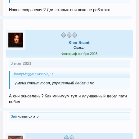
Новое сохранение? Для старых они пока не работают.
Kleo Scanti
Оракул
Фотограф ноября 2025
3 ноя 2021
BearyMaggie сказал(а):
↑
у меня стоит тоол, улучшенный дебаг и мс
А они обновлены? Как минимум тул и улучшенный дебаг патч
побил.
Зай
нравится это.