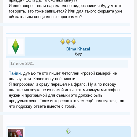
правда? Если да, то сколько минут?
И ещё вопрос: если параллельно видеозаписи я буду что-то
говорить, это тоже запишется? Или для такого формата уже
обязательны специальные программы?
Dima Khazal
Гуру
17 июл 2021
Тайин
, думаю те кто пишет летсплеи игровой камерой не
пользуются. Качество у неё ниахти.
Я попробовал и сразу перешел на фрапс. Ну а по поводу
наложения звука не из самой игры, как минимум микрофон
нужен и программой для съемки это должно быть
предусмотрено. Тоже интересно кто чем ещё пользуется, так
что подожду ответа вместе с тобой.