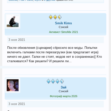
Smik Kims
Сэнсей
Активист SimsMix 2021
3 ноя 2021
После обновления (сценарии) сбросило все моды. Попытки
включить галками после перезагрузки (как предлагает игра)
ничего не дают. Галки не стоят, модов нет в сохраненках(( Кто
сталкивался? Как решили? И решили ли...
Зай
Сэнсей
Фотограф марта 2026
3 ноя 2021