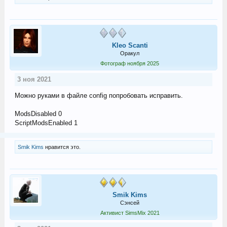
Kleo Scanti
Оракул
Фотограф ноября 2025
3 ноя 2021
Можно руками в файле config попробовать исправить.
ModsDisabled 0
ScriptModsEnabled 1
Smik Kims
нравится это.
Smik Kims
Сэнсей
Активист SimsMix 2021