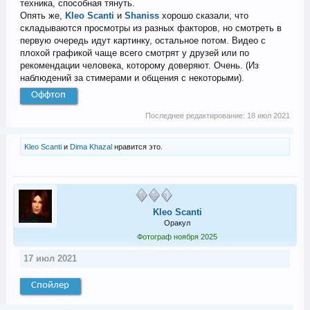
техника, способная тянуть.
Опять же,
Kleo Scanti
и
Shaniss
хорошо сказали, что
складываются просмотры из разных факторов, но смотреть в
первую очередь идут картинку, остальное потом. Видео с
плохой графикой чаще всего смотрят у друзей или по
рекомендации человека, которому доверяют. Очень. (Из
наблюдений за стимерами и общения с некоторыми).
Оффтоп
Последнее редактирование:
18 июл 2021
Kleo Scanti
и
Dima Khazal
нравится это.
Kleo Scanti
Оракул
Фотограф ноября 2025
17 июл 2021
Спойлер