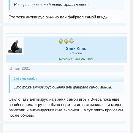
Но игра перестала делать скрины через с
Это тоже антивирус обычно или файрвол самой винды.
Smik Kims
Сэнсей
Активист SimsMix 2021
3 ноя 2021
Зай сказал(а):
↑
Это тоже антивирус обычно или файрвол самой винды.
Отключать антивирус на время самой игры? Вчера пока еще
не обновляла игру все было норм - и игра скринилась и моды
работали и антивирусник был включен... а тут опять проблемы
после обновы.