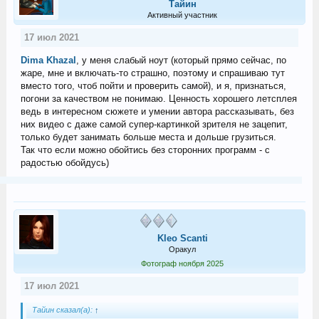
Тайин
Активный участник
17 июл 2021
Dima Khazal
, у меня слабый ноут (который прямо сейчас, по
жаре, мне и включать-то страшно, поэтому и спрашиваю тут
вместо того, чтоб пойти и проверить самой), и я, признаться,
погони за качеством не понимаю. Ценность хорошего летсплея
ведь в интересном сюжете и умении автора рассказывать, без
них видео с даже самой супер-картинкой зрителя не зацепит,
только будет занимать больше места и дольше грузиться.
Так что если можно обойтись без сторонних программ - с
радостью обойдусь)
Kleo Scanti
Оракул
Фотограф ноября 2025
17 июл 2021
Тайин сказал(а):
↑