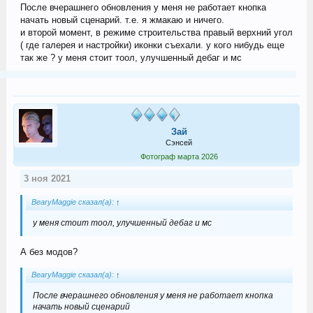
После вчерашнего обновления у меня не работает кнопка
начать новый сценарий. т.е. я жмакаю и ничего.
и второй момент, в режиме строительства правый верхний угол
( где галерея и настройки) иконки съехали. у кого нибудь еще
так же ? у меня стоит тоол, улучшенный дебаг и мс
Зай
Сэнсей
Фотограф марта 2026
3 ноя 2021
BearyMaggie сказал(а):
↑
у меня стоит тоол, улучшенный дебаг и мс
А без модов?
BearyMaggie сказал(а):
↑
После вчерашнего обновления у меня не работает кнопка
начать новый сценарий