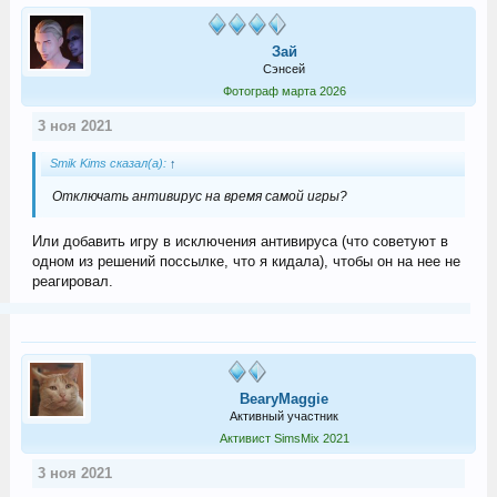
Зай
Сэнсей
Фотограф марта 2026
3 ноя 2021
Smik Kims сказал(а):
↑
Отключать антивирус на время самой игры?
Или добавить игру в исключения антивируса (что советуют в
одном из решений поссылке, что я кидала), чтобы он на нее не
реагировал.
BearyMaggie
Активный участник
Активист SimsMix 2021
3 ноя 2021