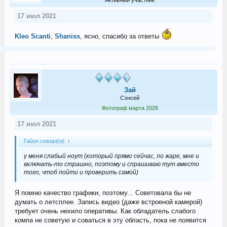
17 июл 2021
Kleo Scanti
,
Shaniss
, ясно, спасибо за ответы
Зай
Сэнсей
Фотограф марта 2026
17 июл 2021
Тайин сказал(а):
↑
у меня слабый ноут (который прямо сейчас, по жаре, мне и
включать-то страшно, поэтому и спрашиваю тут вместо
того, чтоб пойти и проверить самой)
Я помню качество графики, поэтому... Советовала бы не
думать о летсплее. Запись видео (даже встроеной камерой)
требует очень нехило оперативы. Как обладатель слабого
компа не советую и соваться в эту область, пока не появится