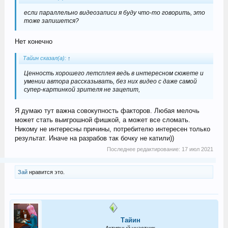
если параллельно видеозаписи я буду что-то говорить, это
тоже запишется?
Нет конечно
Тайин сказал(а):
↑
Ценность хорошего летсплея ведь в интересном сюжете и
умении автора рассказывать, без них видео с даже самой
супер-картинкой зрителя не зацепит,
Я думаю тут важна совокупность факторов. Любая мелочь
может стать выигрошной фишкой, а может все сломать.
Никому не интересны причины, потребителю интересен только
результат. Иначе на разрабов так бочку не катили))
Последнее редактирование:
17 июл 2021
Зай
нравится это.
Тайин
Активный участник