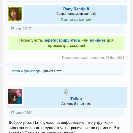
Rany Randolff
Сатрап недемократичный
Главная по ёлочкам
15 авг 2017
Пожалуйста,
зарегистрируйтесь
или
войдите
для
просмотра ссылок!
Последнее редактирование:
26 фев 2025
Donna
и
Крокозябра
нравится это.
Тайин
Активный участник
17 июл 2021
Доброе утро. Наткнулась на информацию, что у функции
видеозаписи в игре существует ограничение по времени. Это