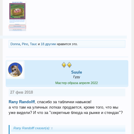
Donna
,
Pino
,
Tauc
и
18 другим
нравится это.
Suule
Гуру
Мастер образа апреля 2022
27 фев 2018
Rany Randolff
, спасибо за таблички навыков!
а что там на уличных лотках продается, кроме того, что мы
уже видели? И что за "секретные блюда на рынке и стендах"?
Rany Randolff сказал(а):
↑