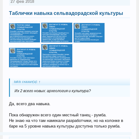
27 фев 2018
Таблички навыка сельвадорадской культуры
takis сказал(а):
↑
Их 2 всего новых: археология и культура?
Да, всего два навыка.
Пока обнаружен всего один местный танец - румба.
Не знаю на что там намекали разработчики, но на колонке в
баре на 5 уровне навыка культуры доступна только румба.