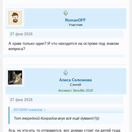
RomanOFF
Участник
27 фев 2018
А храм только один? И что находится на острове под знаком
вопроса?
Алиса Селезнева
Сэнсей
Активист SimsMix 2018
27 фев 2018
29715000 сказал(а):
↑
Тот очередной Конрадов внук всё ещё думает?)))
Ага, ну кто-нть то отправится, вот думаю стоит ли детей туда