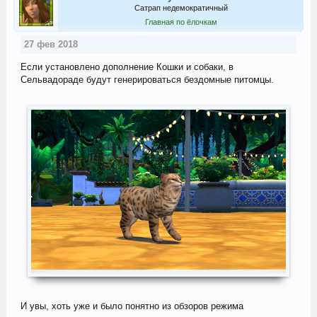
Сатрап недемократичный
Главная по ёлочкам
27 фев 2018
Если установлено дополнение Кошки и собаки, в
Сельвадораде будут генерироваться бездомные питомцы.
И увы, хоть уже и было понятно из обзоров режима