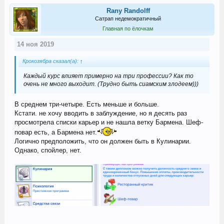
Rany Randolff
Сатрап недемократичный
Главная по ёлочкам
14 ноя 2019
Крокозябра сказал(а):
↑
Каждый курс влияет примерно на три профессии? Как то
очень не много выходит. (Трудно быть сиамским злодеем)))
В среднем три-четыре. Есть меньше и больше.
Кстати. не хочу вводить в заблуждение, но я десять раз
просмотрела списки карьер и не нашла ветку Бармена. Шеф-
повар есть, а Бармена нет.
Логично предположить, что он должен быть в Кулинарии.
Однако, спойлер, нет.