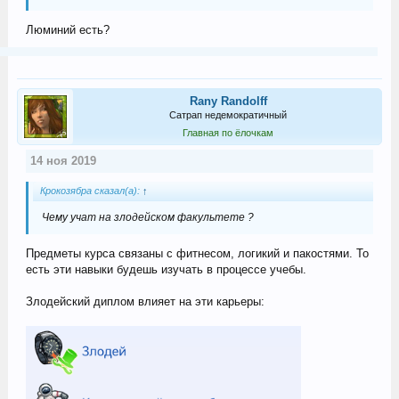
Люминий есть?
Rany Randolff
Сатрап недемократичный
Главная по ёлочкам
14 ноя 2019
Крокозябра сказал(а):
↑
Чему учат на злодейском факультете ?
Предметы курса связаны с фитнесом, логикий и пакостями. То
есть эти навыки будешь изучать в процессе учебы.
Злодейский диплом влияет на эти карьеры: