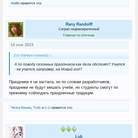
Alalilla
нравится это.
Rany Randolff
Сатрап недемократичный
Главная по ёлочкам
14 ноя 2019
Zzz-Danaya сказал(а):
↑
А по поводу сезонных праздников как дела обстоят? Учатся
- не учатся, например, на Новый год?
Праздники я не застала, но по словам разработчиков,
праздники не будут мешать учебе, но студенты смогут по
прежнему соблюдать праздничные традиции.
Челси Кошка
,
Trofy
и
Li Li
нравится это.
Lidi