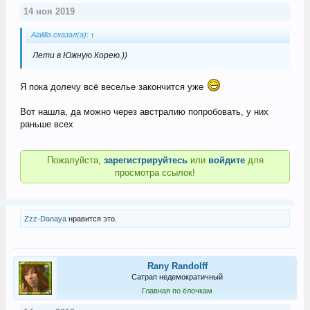
14 ноя 2019
Alalilla сказал(а):
↑
Лети в Южную Корею.))
Я пока долечу всё веселье закончится уже
Вот нашла, да можно через австралию попробовать, у них
раньше всех
Пожалуйста,
зарегистрируйтесь
или
войдите
для
просмотра ссылок!
Zzz-Danaya
нравится это.
Rany Randolff
Сатрап недемократичный
Главная по ёлочкам