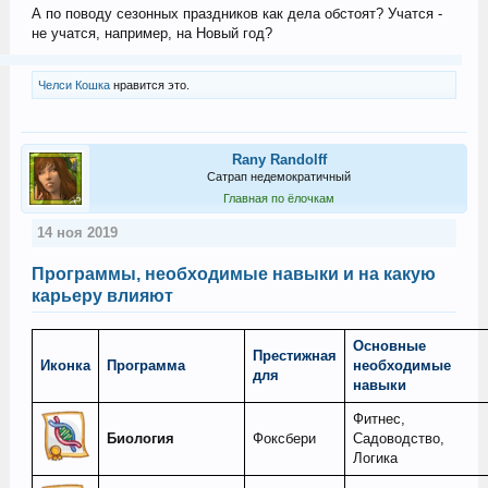
А по поводу сезонных праздников как дела обстоят? Учатся -
не учатся, например, на Новый год?
Челси Кошка
нравится это.
Rany Randolff
Сатрап недемократичный
Главная по ёлочкам
14 ноя 2019
Программы, необходимые навыки и на какую
карьеру влияют
Основные
Престижная
Иконка
Программа
необходимые
для
навыки
Фитнес,
Биология
Фоксбери
Садоводство,
Логика