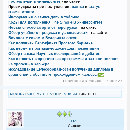
поступлении в университет
- на сайте
Преимущества при поступлении:
взятка
и
статус
знаменитости
Информация о стипендиях в таблице
Коды для дополнения The Sims 4 В Университете
Новый способ смерти от перегрузки
- на сайте
Обзор учебного процесса и успеваемости
- на сайте
Бочонок с соком и Вечеринка соков
Как получить Сертификат Простого бармена
Как вернуть пропавшую доску для презентаций
Обзор навыка Научных исследований и дебатов
Как попасть на престижные программы и как они влияют
на уровень в карьере
Исследование целесообразности получения диплома в
сравнении с обычным прохождением карьеры
Последнее редактирование:
19 ноя 2020
Missing Animation
,
AN_Gel
,
Sheba
и
16 другим
нравится это.
Lidi
Участник