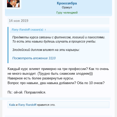
Крокозябра
Оракул
Гуру челенджей
14 ноя 2019
Rany Randolff сказал(а):
↑
Предметы курса связаны с фитнесом, логикий и пакостями.
То есть эти навыки будешь изучать в процессе учебы.
Злодейский диплом влияет на эти карьеры:
Посмотреть вложение 3110
Каждый курс влияет примерно на три профессии? Как то очень
не много выходит. (Трудно быть сиамским злодеем)))
Наверное есть более развернутые курсы.
Вопрос про навыки, два навыка добавили? Оба по 10 очков?
Пс: ой-ой. Поправляйся.
Kaila
и
Rany Randolff
нравится это.