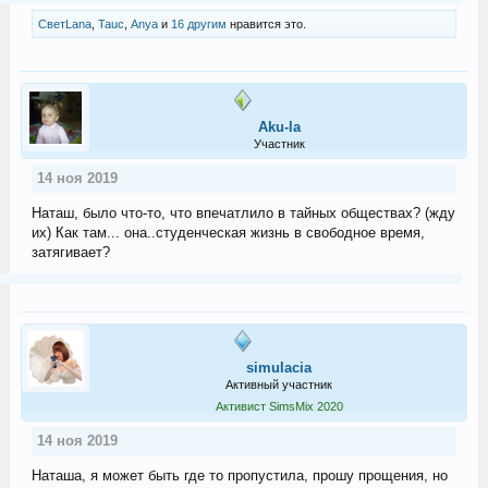
СветLana
,
Tauc
,
Anya
и
16 другим
нравится это.
Aku-la
Участник
14 ноя 2019
Наташ, было что-то, что впечатлило в тайных обществах? (жду
их) Как там... она..студенческая жизнь в свободное время,
затягивает?
simulacia
Активный участник
Активист SimsMix 2020
14 ноя 2019
Наташа, я может быть где то пропустила, прошу прощения, но