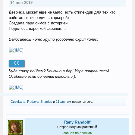
14 ноя 2019
Девочки, может еще не было, есть стипендии для тех кто
работает (стипендия с карьерой)
Создала пару симов с историей.
Поделюсь парочкой скринов....
Велосипеды - это круто (особенно скрип колес)
))))
Куда сразу пойдем? Конечно в бар! Игра понравилась!
Особенно если соперник классный ))
СветLana
,
Rudaya
,
Shaniss
и
21 другим
нравится это.
Rany Randolff
Сатрап недемократичный
Главная по ёлочкам