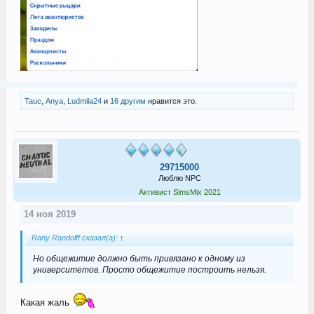
Tauc
,
Anya
,
Ludmila24
и
16 другим
нравится это.
29715000
Люблю NPC
Активист SimsMix 2021
14 ноя 2019
Rany Randolff сказал(а):
↑
Но общежитие должно быть привязано к одному из
университетов. Просто общежитие построить нельзя.
Какая жаль