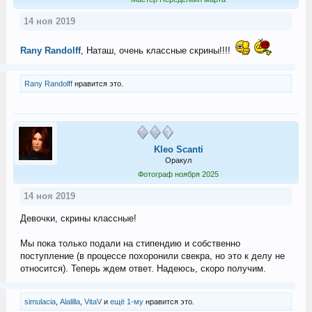
14 ноя 2019
Rany Randolff
, Наташ, очень классные скрины!!!!
Rany Randolff
нравится это.
Kleo Scanti
Оракул
Фотограф ноября 2025
14 ноя 2019
Девочки, скрины классные!
Мы пока только подали на стипендию и собственно
поступление (в процессе похоронили свекра, но это к делу не
относится). Теперь ждем ответ. Надеюсь, скоро получим.
simulacia
,
Alalilla
,
VitaV
и
ещё 1-му
нравится это.