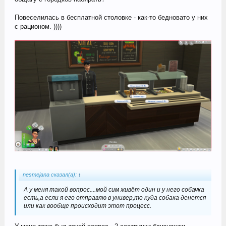
Повеселилась в бесплатной столовке - как-то бедновато у них
с рационом. ))))
nesmejana сказал(а):
↑
А у меня такой вопрос....мой сим живёт один и у него собачка
есть,а если я его отправлю в универ,то куда собака денется
или как вообще происходит этот процесс.