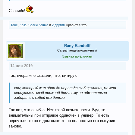
Спасибо!
Tauc
,
Kaila
,
Челси Кошка
и
2 другим
нравится это.
Rany Randolff
Сатрап недемократичный
Главная по ёлочкам
14 ноя 2019
Так, вчера мне сказали, что, цитирую
сим, который жил один до переезда в общежития, может
вернуться в свой прежний дом и ему не обязательно
забирать с собой все деньги
Так вот, это ошибка. Нет такой возможности. Будьте
внимательны при отправке одиночек в универ. То есть
вернуться то он в дом сможет. но полностью его выкупив
заново.