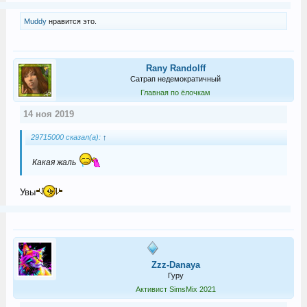
Muddy
нравится это.
Rany Randolff
Сатрап недемократичный
Главная по ёлочкам
14 ноя 2019
29715000 сказал(а):
↑
Какая жаль
Увы
Zzz-Danaya
Гуру
Активист SimsMix 2021