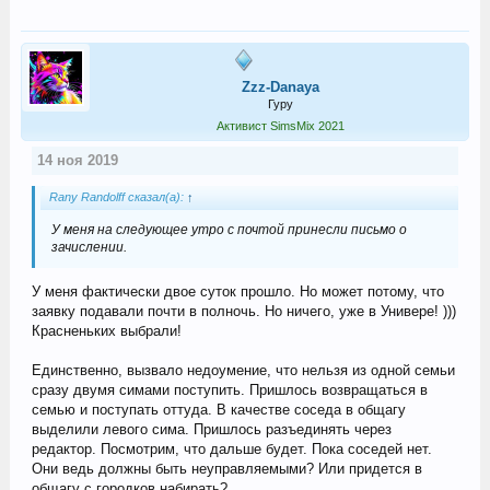
Zzz-Danaya
Гуру
Активист SimsMix 2021
14 ноя 2019
Rany Randolff сказал(а):
↑
У меня на следующее утро с почтой принесли письмо о
зачислении.
У меня фактически двое суток прошло. Но может потому, что
заявку подавали почти в полночь. Но ничего, уже в Универе! )))
Красненьких выбрали!
Единственно, вызвало недоумение, что нельзя из одной семьи
сразу двумя симами поступить. Пришлось возвращаться в
семью и поступать оттуда. В качестве соседа в общагу
выделили левого сима. Пришлось разъединять через
редактор. Посмотрим, что дальше будет. Пока соседей нет.
Они ведь должны быть неуправляемыми? Или придется в
общагу с городков набирать?