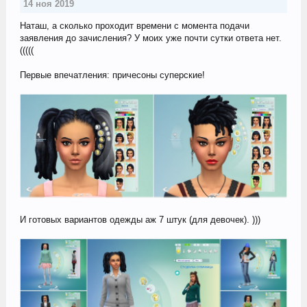
14 ноя 2019
Наташ, а сколько проходит времени с момента подачи
заявления до зачисления? У моих уже почти сутки ответа нет.
(((((
Первые впечатления: причесоны суперские!
И готовых вариантов одежды аж 7 штук (для девочек). )))