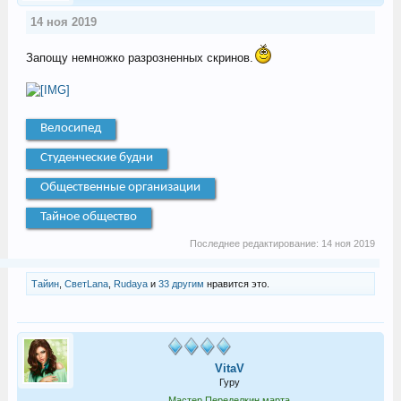
14 ноя 2019
Запощу немножко разрозненных скринов.
Велосипед
Студенческие будни
Общественные организации
Тайное общество
Последнее редактирование:
14 ноя 2019
Тайин
,
СветLana
,
Rudaya
и
33 другим
нравится это.
VitaV
Гуру
Мастер Переделкин марта