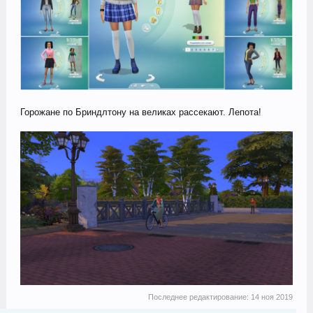
Горожане по Бриндлтону на великах рассекают. Лепота!
Последнее редактирование:
14 ноя 2019