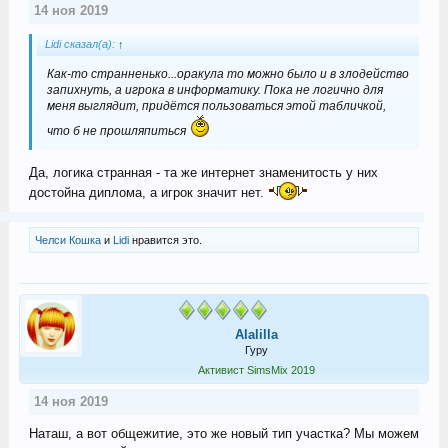
14 ноя 2019
Lidi сказал(а):
↑
Как-то странненько...оракула то можно было и в злодейство
запихнуть, а игрока в информатику. Пока не логично для
меня выглядит, придётся пользоваться этой табличкой,
что б не прошляпиться
Да, логика странная - та же интернет знаменитость у них
достойна диплома, а игрок значит нет.
Челси Кошка
и
Lidi
нравится это.
Alalilla
Гуру
Активист SimsMix 2019
14 ноя 2019
Наташ, а вот общежитие, это же новый тип участка? Мы можем