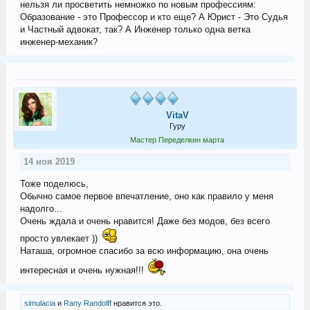
нельзя ли просветить немножко по новым профессиям:
Образование - это Профессор и кто еще? А Юрист - Это Судья
и Частный адвокат, так? А Инженер только одна ветка
инженер-механик?
VitaV
Гуру
Мастер Переделкин марта
14 ноя 2019
Тоже поделюсь,
Обычно самое первое впечатление, оно как правило у меня
надолго...
Очень ждала и очень нравится! Даже без модов, без всего
просто увлекает ))
Наташа, огромное спасибо за всю информацию, она очень
интересная и очень нужная!!!
simulacia
и
Rany Randolff
нравится это.