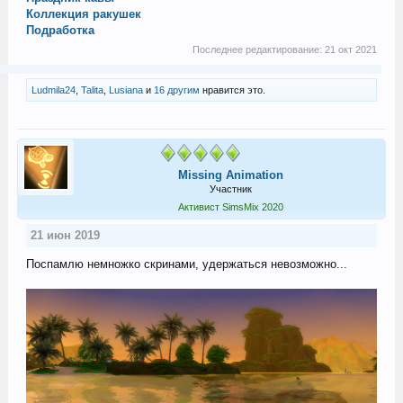
Коллекция ракушек
Подработка
Последнее редактирование:
21 окт 2021
Ludmila24
,
Talita
,
Lusiana
и
16 другим
нравится это.
Missing Animation
Участник
Активист SimsMix 2020
21 июн 2019
Поспамлю немножко скринами, удержаться невозможно...