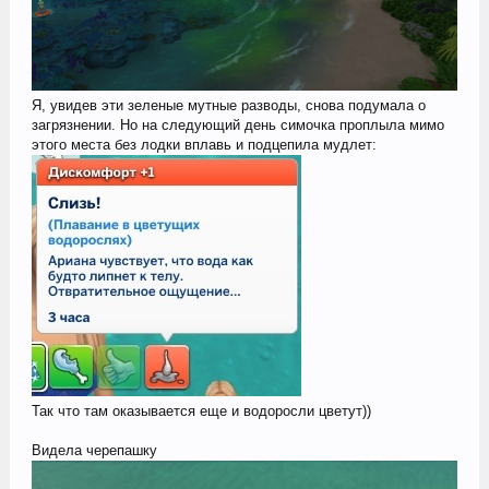
Я, увидев эти зеленые мутные разводы, снова подумала о
загрязнении. Но на следующий день симочка проплыла мимо
этого места без лодки вплавь и подцепила мудлет:
Так что там оказывается еще и водоросли цветут))
Видела черепашку