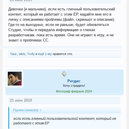
Девочки (и мальчики), если есть глючный пользовательский
контент, который не работает с этим ЕР, кидайте мне его в
личку с описаниями проблемы (файл, скриншот и описание).
Где-то на выходных, если не раньше, будет обновляться
Студио, чтобы я передала информацию о глюках
разработчикам, пока есть время. Они не играют в игру, и не
знают о проблемах СС.
Tauc
,
takis
,
Trofy
и
ещё 1-му
нравится это.
Ретдис
Хочу страдать!
Фотограф февраля 2024
21 июн 2019
Feyona сказал(а):
↑
если есть глючный пользовательский контент, который не
работает с этим ЕР