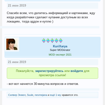
21 июн 2019
Спасибо всем, что делитесь информацией и картинками, жду
когда разработчики сделают купание доступным во всех
локациях, тогда аддон и куплю )
KuriXarya
Super MODerator
MOD-эксперт 2021
21 июн 2019
Пожалуйста,
зарегистрируйтесь
или
войдите
для
просмотра ссылок!
- вот-вот начнется 30-минутка вопросов и ответов.
Силвер Энжел
,
Suule
,
nesmejana
и
ещё 1-му
нравится это.