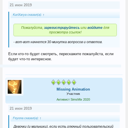
21 июн 2019
KuriXarya сказал(а):
↑
Пожалуйста,
зарегистрируйтесь
или
войдите
для
просмотра ссылок!
- вот-вот начнется 30-минутка вопросов и ответов.
Если кто-то будет смотреть, перескажите пожалуйста, если
будет что-то интересное.
Missing Animation
Участник
Активист SimsMix 2020
21 июн 2019
Feyona сказал(а):
↑
Девочки (и мальчики), если есть глючный пользовательский