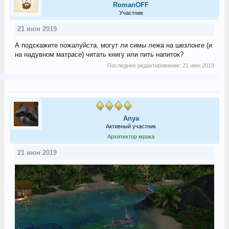
RomanOFF
Участник
21 июн 2019
А подскажите пожалуйста, могут ли симы лежа на шезлонге (и
на надувном матрасе) читать книгу или пить напиток?
Последнее редактирование:
21 июн 2019
Anya
Активный участник
Архитектор мрака
21 июн 2019