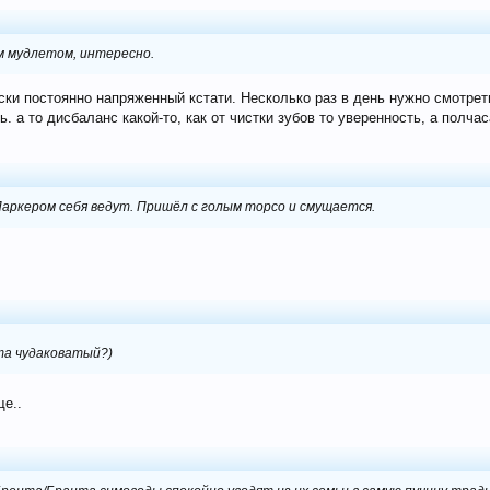
 мудлетом, интересно.
ски постоянно напряженный кстати. Несколько раз в день нужно смотрет
 а то дисбаланс какой-то, как от чистки зубов то уверенность, а полчас
 Паркером себя ведут. Пришёл с голым торсо и смущается.
та чудаковатый?)
е..