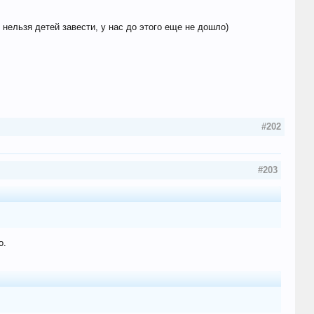
 нельзя детей завести, у нас до этого еще не дошло)
#202
#203
о.