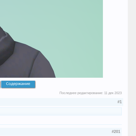
Содержание
Последнее редактирование:
11 дек 2023
#1
#201