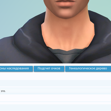
оны наследования
Подсчет очков
Генеалогическое дерево
 это.