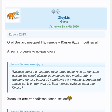
ZloyLis
Guest
Активист SimsMix 2020
11 окт 2019
Ого! Вот это поворот! Ну, теперь у Юльки будут проблемы!
А вот это реально понравилось:
Челси Кошка сказал(а):
↑
Чувство вины и внезапное осознание того, что он жить не
может без своей Юльки, заставляло его тогда, сидя у
кровати жены и держа её холодную руку, умолять смерть об
отсрочке. И он получил её. Вот только куда исчезла его
Юлька?
Желания имеют свойство исполняться
Челси Кошка сказал(а):
↑