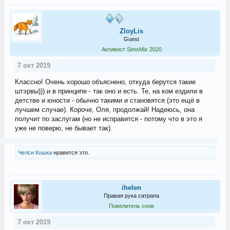
ZloyLis
Guest
Активист SimsMix 2020
7 окт 2019
Классно! Очень хорошо объяснено, откуда берутся такие
штэрвы))) и в принципе - так оно и есть. Те, на ком ездили в
детстве и юности - обычно такими и становятся (это ещё в
лучшем случае). Короче, Оля, продолжай! Надеюсь, она
получит по заслугам (но не исправится - потому что в это я
уже не поверю, не бывает так).
Челси Кошка
нравится это.
ihelen
Правая рука сатрапа
Повелитель снов
7 окт 2019