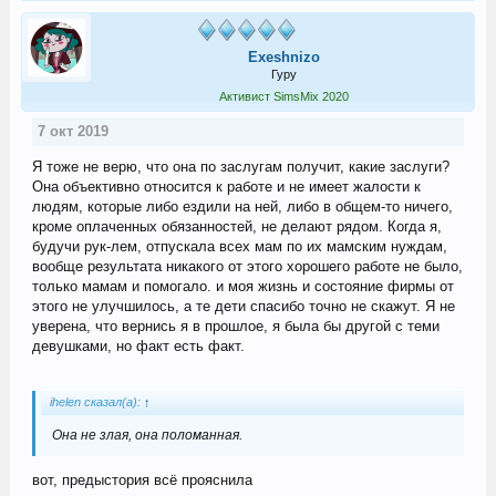
Exeshnizo
Гуру
Активист SimsMix 2020
7 окт 2019
Я тоже не верю, что она по заслугам получит, какие заслуги?
Она объективно относится к работе и не имеет жалости к
людям, которые либо ездили на ней, либо в общем-то ничего,
кроме оплаченных обязанностей, не делают рядом. Когда я,
будучи рук-лем, отпускала всех мам по их мамским нуждам,
вообще результата никакого от этого хорошего работе не было,
только мамам и помогало. и моя жизнь и состояние фирмы от
этого не улучшилось, а те дети спасибо точно не скажут. Я не
уверена, что вернись я в прошлое, я была бы другой с теми
девушками, но факт есть факт.
ihelen сказал(а):
↑
Она не злая, она поломанная.
вот, предыстория всё прояснила