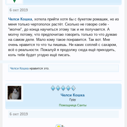
6 окт 2019
Челси Кошка
, хотела прийти хотя бы с букетом ромашек, но из
меня только чертополох растёт. Сколько не говорю себе -
"молчи", до конца научиться этому так и не получается. А
молчу потому, что предпочитаю говорить только то что думаю
на самом деле. Мало кому такое понравится. Так вот. Мне
очень нравится то что ты пишешь. Ни каких соплей с сахаром,
всё о реальности. Пожалуй я продолжу сюда ещё приходить,
коль тебе будет угодно ещё писать.
Челси Кошка
нравится это.
Челси Кошка
Гуру
Помощница Санты
6 окт 2019