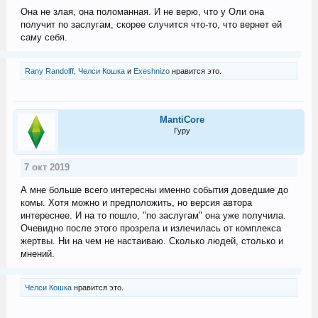
Она не злая, она поломанная. И не верю, что у Оли она
получит по заслугам, скорее случится что-то, что вернет ей
саму себя.
Rany Randolff
,
Челси Кошка
и
Exeshnizo
нравится это.
MantiCore
Гуру
7 окт 2019
А мне больше всего интересны именно события доведшие до
комы. Хотя можно и предположить, но версия автора
интереснее. И на то пошло, "по заслугам" она уже получила.
Очевидно после этого прозрела и излечилась от комплекса
жертвы. Ни на чем не настаиваю. Сколько людей, столько и
мнений.
Челси Кошка
нравится это.