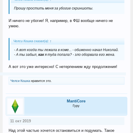
Прошу простить меня за убогие скриншоты.
И ничего не убогие! Я, например, в ФШ вообще ничего не
умею.
Челси Кошка сказал(а):
↑
- А вот когда ты лежала в коме... - обиженно начал Николай.
- А ты забыл,
как
я туда попала? - зло оборвала его жена.
А вот это уже интересно! С нетерпением жду продолжения!
Челси Кошка
нравится это.
MantiCore
Гуру
11 окт 2019
Над этой частью хочется остановиться и подумать. Такое