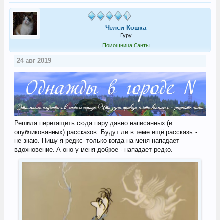
Челси Кошка
Гуру
Помощница Санты
24 авг 2019
Решила перетащить сюда пару давно написанных (и
опубликованных) рассказов. Будут ли в теме ещё рассказы -
не знаю. Пишу я редко- только когда на меня нападает
вдохновение. А оно у меня доброе - нападает редко.