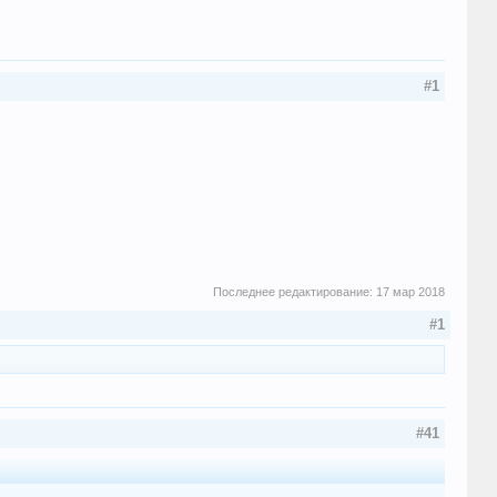
#1
Последнее редактирование:
17 мар 2018
#1
#41