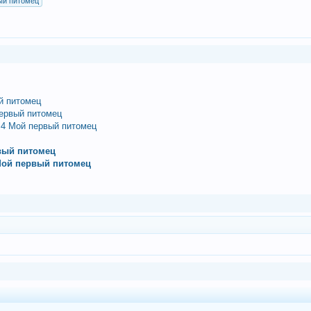
ый питомец
й питомец
ервый питомец
 4 Мой первый питомец
рвый питомец
Мой первый питомец