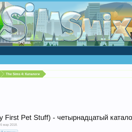
The Sims 4: Каталоги
First Pet Stuff) - четырнадцатый катало
,
6 мар 2018
.