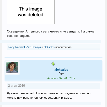
Освещение. А лунного света что-то я не увидела. На симов
тени не падают.
Rany Randolff
,
Zzz-Danaya
и
aleksales
нравится это.
aleksales
Гуру
Активист SimsMix 2017
2 июн 2016
Лунный свет есть! Но он тусклее и разглядеть его ночью
можно при выключенном освещении в доме.