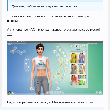
Думаешь, отблески на полу - это оно и есть?
Это на каких настройках? В патче написано что-то про
высокие.
А я снова про КАС - маечка наконец-то встала на свое место!
)))))
Не, я погорячилась критикуя. Мне нравится этот патч! )))