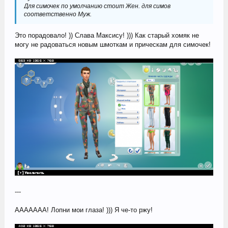
Для симочек по умолчанию стоит Жен. для симов
соответственно Муж.
Это порадовало! )) Слава Максису! ))) Как старый хомяк не
могу не радоваться новым шмоткам и прическам для симочек!
---
ААААААА! Лопни мои глаза! ))) Я че-то ржу!