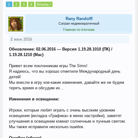
1
2
3
4
Вперёд >
Rany Randolff
Сатрап недемократичный
Главная по ёлочкам
2 июн 2016
Обновление: 02.06.2016 — Версия 1.19.28.1010 (ПК) /
1.19.28.1210 (Mac)
Привет всем поклонникам игры The Sims!
Я надеюсь, что вы хорошо отметили Международный день
детей!
Мы внесли в игру кое-какие изменения, давайте же не будем
терять время и обсудим их...
Изменения в освещении:
Игроки, которые любят играть с очень высоким уровнем
освещения (вкладка «Графика» в меню настройки), заметят
улучшения в освещении комнат солнечным и лунным светом.
Мы также исправили несколько ошибок.
Ошибки (общее)