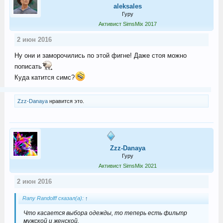
aleksales
Гуру
Активист SimsMix 2017
2 июн 2016
Ну они и заморочились по этой фигне! Даже стоя можно
пописать
Куда катится симс?
Zzz-Danaya
нравится это.
Zzz-Danaya
Гуру
Активист SimsMix 2021
2 июн 2016
Rany Randolff сказал(а):
↑
Что касается выбора одежды, то теперь есть фильтр
мужской и женской.