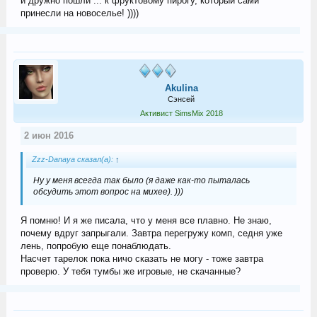
и дружно пошли ... к фруктовому пирогу, который сами
принесли на новоселье! ))))
Akulina
Сэнсей
Активист SimsMix 2018
2 июн 2016
Zzz-Danaya сказал(а):
↑
Ну у меня всегда так было (я даже как-то пыталась
обсудить этот вопрос на михее). )))
Я помню! И я же писала, что у меня все плавно. Не знаю,
почему вдруг запрыгали. Завтра перегружу комп, седня уже
лень, попробую еще понаблюдать.
Насчет тарелок пока ничо сказать не могу - тоже завтра
проверю. У тебя тумбы же игровые, не скачанные?