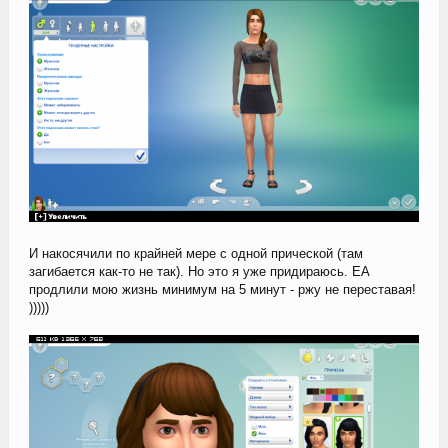
И накосячили по крайней мере с одной прической (там
загибается как-то не так). Но это я уже придираюсь. ЕА
продлили мою жизнь минимум на 5 минут - ржу не переставая!
)))))