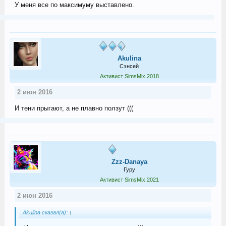
У меня все по максимуму выставлено.
Akulina
Сэнсей
Активист SimsMix 2018
2 июн 2016
И тени прыгают, а не плавно ползут (((
Zzz-Danaya
Гуру
Активист SimsMix 2021
2 июн 2016
Akulina сказал(а):
↑