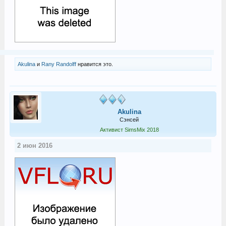
Akulina
и
Rany Randolff
нравится это.
Akulina
Сэнсей
Активист SimsMix 2018
2 июн 2016