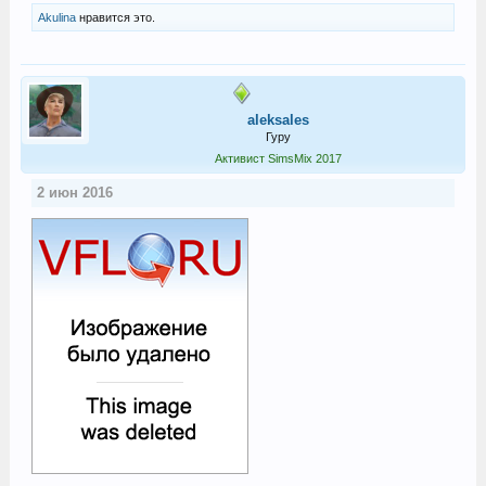
Akulina
нравится это.
aleksales
Гуру
Активист SimsMix 2017
2 июн 2016