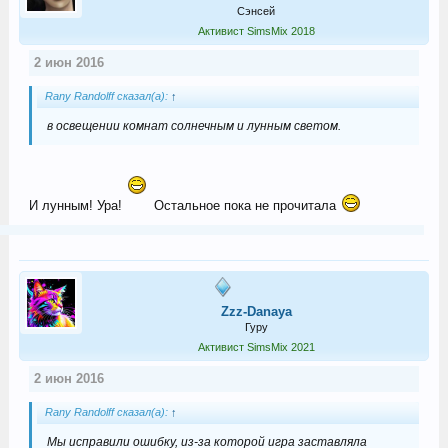
Сэнсей
Активист SimsMix 2018
2 июн 2016
Rany Randolff сказал(а):
↑
в освещении комнат солнечным и лунным светом.
И лунным! Ура!
Остальное пока не прочитала
Zzz-Danaya
Гуру
Активист SimsMix 2021
2 июн 2016
Rany Randolff сказал(а):
↑
Мы исправили ошибку, из-за которой игра заставляла