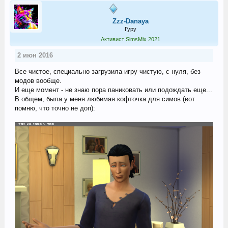
Zzz-Danaya
Гуру
Активист SimsMix 2021
2 июн 2016
Все чистое, специально загрузила игру чистую, с нуля, без
модов вообще.
И еще момент - не знаю пора паниковать или подождать еще...
В общем, была у меня любимая кофточка для симов (вот
помню, что точно не доп):