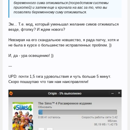
беременного сима отжиматься (посредством системы
прихотей) и затем еще и кричала на вас за то, что вы
позволяли беременному симу отжиматься.
Эм... Т.е. мод, который уменьшал желание симов отжиматься
везде, фтопку? И ждем нового?
Невзирая на его скандальное новшество, я рада патчу, хотя и
не была в курсе о большинстве исправленных проблем. ))
И, да - ура освещению! ))
---
UPD: почти 1,5 гига удовольствия и чуть больше 5 минут.
Скоро пошшупаю что там нам наисправляли!