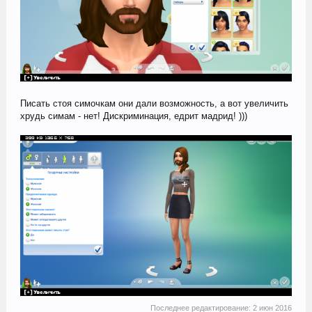
Писать стоя симочкам они дали возможность, а вот увеличить
хрудь симам - нет! Дискриминация, едрит мадрид! )))
Последнее редактирование:
2 июн 2016