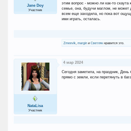
этим вопрос - можно ли как-то скаута
Jane Doу
семье, она, будучи маглом, не может
Участник
всем еще заходила, но пока вот ощущ
ими играть, осталась.
Zmeevik
,
margin
и
Светляк
нравится это.
4 мар 2024
Сегодня заметила, на праздник, День 
прямо с земли, если перетянуть в баг
NataLisa
Участник