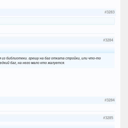
#3283
#3284
ом из библиотеки. грешу на баг отката стройки, или что-то
едкий баг, на него мало кто жалуется.
#3284
#3285