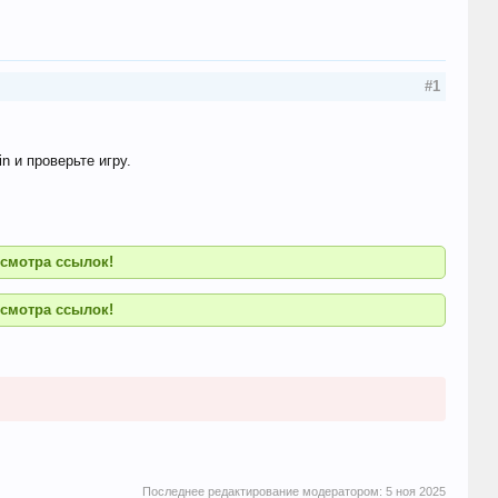
#1
n и проверьте игру.
смотра ссылок!
смотра ссылок!
Последнее редактирование модератором:
5 ноя 2025