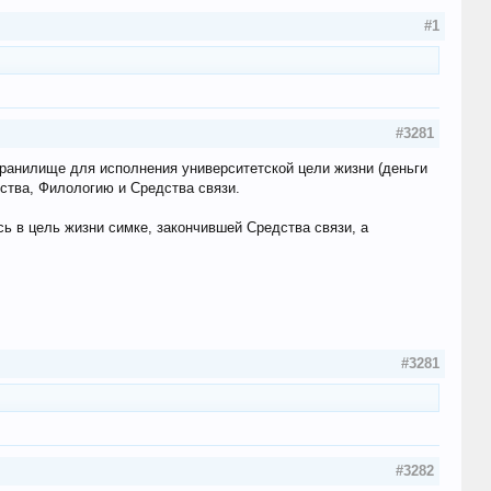
#1
#3281
 хранилище для исполнения университетской цели жизни (деньги
сства, Филологию и Средства связи.
сь в цель жизни симке, закончившей Средства связи, а
#3281
#3282