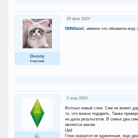
29 фев 2024
NNNNatali
, именно что обновила игру 
Divinity
Участник
2 мар 2024
Всплыл новый глюк. Сим не может дари
то, что можно подарить. Также прове
не дала результатов. В семье два сим
является магом.
Upd
Глюк оказался не единичным, еще два 