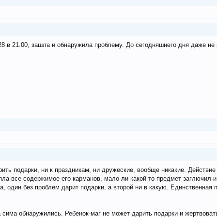
28 в 21.00, зашла и обнаружила проблему. До сегодняшнего дня даже не з
ть подарки, ни к праздникам, ни дружеские, вообще никакие. Действие 
ряла все содержимое его карманов, мало ли какой-то предмет заглючил 
а, один без проблем дарит подарки, а второй ни в какую. Единственная
сима обнаружились. Ребенок-маг не может дарить подарки и жертвовать 