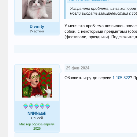
Устранена проблема, из-за которой
могли выбрать взаимодействия с со
У меня эта проблема появилась после
Divinity
собой, с некоторыми предметами (сбр
Участник
(фестивали, праздники). Подскажите,
29 фев 2024
Обновить игру до версии
1.105.322
? П
NNNNatali
Сэнсей
Мастер образа апреля
2026