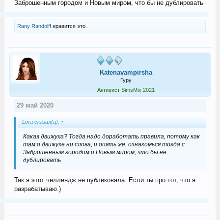
Заброшенным городом и Новым миром, что бы не дублировать
Rany Randolff
нравится это.
Katenavampirsha
Гуру
Активист SimsMix 2021
29 май 2020
Lora сказал(а):
↑
Какая движуха? Тогда надо доработать правила, потому как
там о движухе ни слова, и опять же, ознакомься тогда с
Заброшенным городом и Новым миром, что бы не
дублировать
Так я этот челлендж не публиковала. Если ты про тот, что я
разрабатываю.)