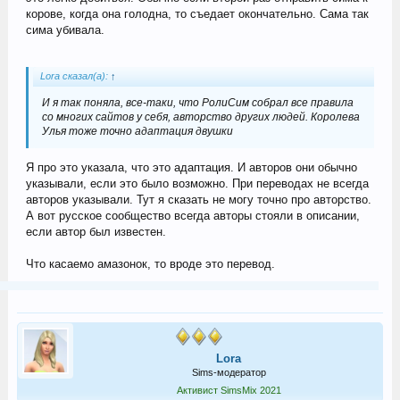
корове, когда она голодна, то съедает окончательно. Сама так
сима убивала.
Lora сказал(а):
↑
И я так поняла, все-таки, что РолиСим собрал все правила
со многих сайтов у себя, авторство других людей. Королева
Улья тоже точно адаптация двушки
Я про это указала, что это адаптация. И авторов они обычно
указывали, если это было возможно. При переводах не всегда
авторов указывали. Тут я сказать не могу точно про авторство.
А вот русское сообщество всегда авторы стояли в описании,
если автор был известен.
Что касаемо амазонок, то вроде это перевод.
Lora
Sims-модератор
Активист SimsMix 2021