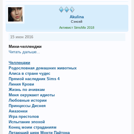
Akulina
Сэнсей
Активист SimsMix 2018
15 июн 2016
Мини-челленджи
Читать дальше...
Челленджи
Родословная домашних животных
Алиса в стране чудес
Прямой наследник Sims 4
Линия Крови
Жизнь по ачивкам
Меня окружают идиоты
Любовные истории
Принцессы Диснея
Амазонки
Игра престолов
Испытание эпохой
Конец моим страданиям
Летающий цирк Монти Пайтона