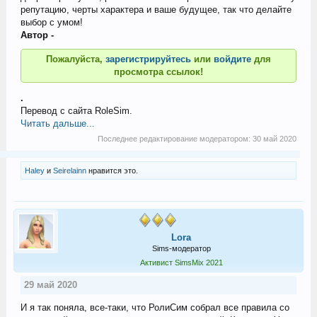
репутацию, черты характера и ваше будущее, так что делайте
выбор с умом!
Автор -
Пожалуйста,
зарегистрируйтесь
или
войдите
для
просмотра ссылок!
.
Перевод с сайта RoleSim.
Читать дальше...
Последнее редактирование модератором:
30 май 2020
Haley
и
Seirelainn
нравится это.
Lora
Sims-модератор
Активист SimsMix 2021
29 май 2020
И я так поняла, все-таки, что РолиСим собрал все правила со