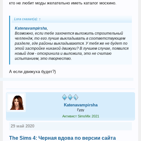
кто не любит моды желательно иметь каталог москино.
Lora сказал(а):
↑
Katenavampirsha
,
Возможно, если тебе захочется выложить строительный
челлендж, то его лучше выкладывать в соответствующем
разделе, где районы выкладываются. У тебя же не будет по
этой застройке никакой движухи? В лучшем случае, появился
новый дом - отскринила и выложила, это не считаю
испытанием, это творчество.
А если движуха будет?)
Katenavampirsha
Гуру
Активист SimsMix 2021
29 май 2020
The Sims 4: Черная вдова по версии сайта