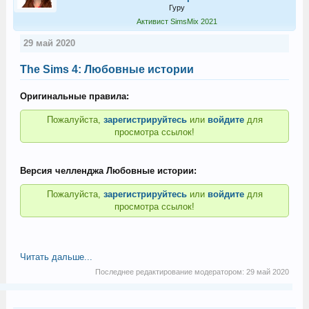
Гуру
Активист SimsMix 2021
29 май 2020
The Sims 4: Любовные истории
Оригинальные правила:
Пожалуйста,
зарегистрируйтесь
или
войдите
для
просмотра ссылок!
Версия челленджа Любовные истории:
Пожалуйста,
зарегистрируйтесь
или
войдите
для
просмотра ссылок!
Читать дальше...
Последнее редактирование модератором:
29 май 2020