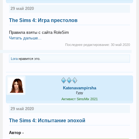
29 май 2020
The Sims 4: Игра престолов
Правила взяты с сайта RoleSim
Читать дальше...
Последнее редактирование:
30 май 2020
Lora
нравится это.
Katenavampirsha
Гуру
Активист SimsMix 2021
29 май 2020
The Sims 4: Испытание эпохой
Автор -