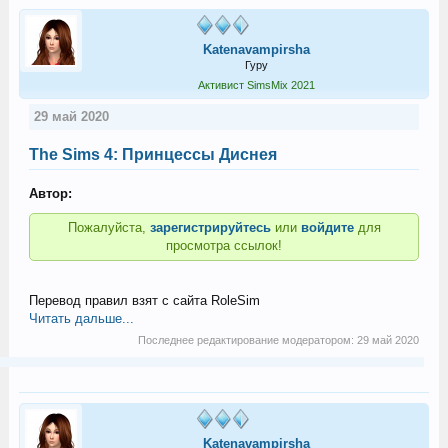
Katenavampirsha
Гуру
Активист SimsMix 2021
29 май 2020
The Sims 4: Принцессы Диснея
Автор:
Пожалуйста,
зарегистрируйтесь
или
войдите
для
просмотра ссылок!
Перевод правил взят с сайта RoleSim
Читать дальше...
Последнее редактирование модератором:
29 май 2020
Katenavampirsha