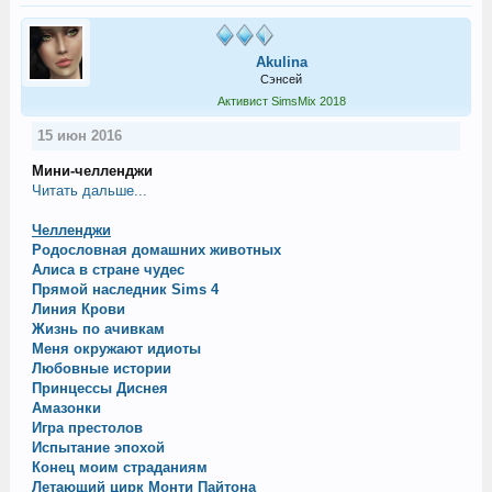
Akulina
Сэнсей
Активист SimsMix 2018
15 июн 2016
Мини-челленджи
Читать дальше...
Челленджи
Родословная домашних животных
Алиса в стране чудес
Прямой наследник Sims 4
Линия Крови
Жизнь по ачивкам
Меня окружают идиоты
Любовные истории
Принцессы Диснея
Амазонки
Игра престолов
Испытание эпохой
Конец моим страданиям
Летающий цирк Монти Пайтона