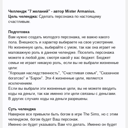
Челлендж "7 желаний" - автор Mister Armanius.
Цель челенджа:
Сделать персонажа по настоящему
счастливым.
Подготовка
Вам нужно создать молодого персонажа, не важно какого
пола. Внешность и характер выбираете на свое усмотрение.
Но жизненную цель, выбирайте с умом, так как она играет не
маловажную роль в данном челендже. Поселить персонажа
можете в любой дом, смотря какой у вас бюджет. Бюджет
семьи не играет никакую роль, если вы не выбрали жизненные
цели:
"Хорошая наследственность", "Счастливая семья", "Сказачное
богатсво" и "Барон". Эти 4 жизненные цели, являются
исключением.
Если вы выбрали эти жизненные цели, вы не можете вводить
коды на деньги, так как именно эти цели связаны с деньгами.
В других случаях коды на деньги разрешены.
Суть челенджа
Наверное все привыкли быть богом в игре The Sims, но с этим
челенджом, богом будет Ваш персонаж.
Именно он будет указывать Вам что делать. Именно он будет