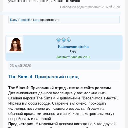
участка с такой чертой работает отлично.
Последнее редактирование:
29 май 2020
Rany Randolff
и
Lora
нравится это.
Katenavampirsha
Гуру
Активист SimsMix 2021
26 май 2020
The Sims 4: Призрачный отряд
The Sims 4: Призрачный отряд - взято с сайта ролесим
Для выполнения данного челленджа у вас должна быть
базовая версия The Sims 4 и дополнение "Веселимся вместе".
Играем в любом городе. Старение включено, проходить
челлендж позволено до пожилого возраста. Играем на
обычной продолжительности жизни, хотя, экстремалы могут
попробовать и на низкой.
Предыстория:
У маленькой девочки никогда не было друзей.