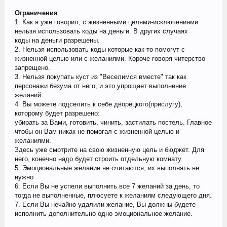
Ограничения
1. Как я уже говорил, с жизненными целями-исключениями
нельзя использовать коды на деньги. В других случаях
коды на деньги разрешены.
2. Нельзя использовать коды которые как-то помогут с
жизненной целью или с желаниями. Короче говоря читерство
запрещено.
3. Нельзя покупать куст из "Веселимся вместе" так как
персонажи безума от него, и это упрощает выполнение
желаний.
4. Вы можете подселить к себе дворецкого(прислугу),
которому будет разрешено:
убирать за Вами, готовить, чинить, застилать постель. Главное
чтобы он Вам никак не помогал с жизненной целью и
желаниями.
Здесь уже смотрите на свою жизненную цель и бюджет. Для
него, конечно надо будет строить отдельную комнату.
5. Эмоциональные желание не считаются, их выполнять не
нужно
6. Если Вы не успели выполнить все 7 желаний за день, то
тогда не выполненные, плюсуете к желаниям следующего дня.
7. Если Вы нечайно удалили желание, Вы должны будете
исполнить дополнительно одно эмоциональное желание.