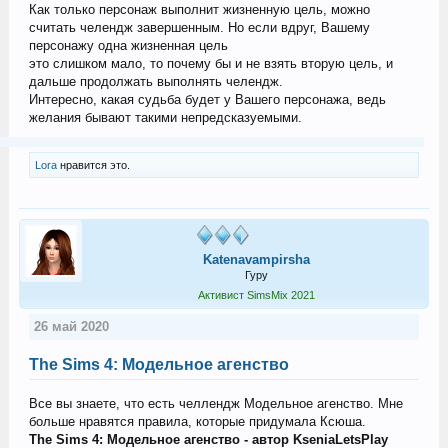
Как только персонаж выполнит жизненную цель, можно
считать челендж завершенным. Но если вдруг, Вашему
персонажу одна жизненная цель
это слишком мало, то почему бы и не взять вторую цель, и
дальше продолжать выполнять челендж.
Интересно, какая судьба будет у Вашего персонажа, ведь
желания бывают такими непредсказуемыми.
Lora
нравится это.
Katenavampirsha
Гуру
Активист SimsMix 2021
26 май 2020
The Sims 4: Модельное агенство
Все вы знаете, что есть челлендж Модельное агенство. Мне
больше нравятся правила, которые придумала Ксюша.
The Sims 4: Модельное агенство - автор KseniaLetsPlay