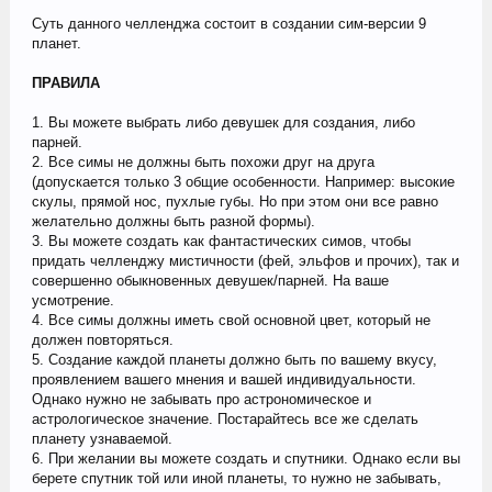
Суть данного челленджа состоит в создании сим-версии 9
планет.
ПРАВИЛА
1. Вы можете выбрать либо девушек для создания, либо
парней.
2. Все симы не должны быть похожи друг на друга
(допускается только 3 общие особенности. Например: высокие
скулы, прямой нос, пухлые губы. Но при этом они все равно
желательно должны быть разной формы).
3. Вы можете создать как фантастических симов, чтобы
придать челленджу мистичности (фей, эльфов и прочих), так и
совершенно обыкновенных девушек/парней. На ваше
усмотрение.
4. Все симы должны иметь свой основной цвет, который не
должен повторяться.
5. Создание каждой планеты должно быть по вашему вкусу,
проявлением вашего мнения и вашей индивидуальности.
Однако нужно не забывать про астрономическое и
астрологическое значение. Постарайтесь все же сделать
планету узнаваемой.
6. При желании вы можете создать и спутники. Однако если вы
берете спутник той или иной планеты, то нужно не забывать,