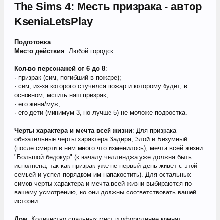
The Sims 4: Месть призрака - автор
KseniaLetsPlay
Подготовка
Место действия
: Любой городок
Кол-во персонажей от 6 до 8
:
· призрак (сим, погибший в пожаре);
· сим, из-за которого случился пожар и которому будет, в
основном, мстить наш призрак;
· его жена/муж;
· его дети (минимум 3, но лучше 5) не моложе подростка.
Черты характера и мечта всей жизни
: Для призрака
обязательные черты характера Задира, Злой и Безумный
(после смерти в нем много что изменилось), мечта всей жизни
"Большой бедокур" (к началу челленджа уже должна быть
исполнена, так как призрак уже не первый день живет с этой
семьей и успел порядком им напакостить). Для остальных
симов черты характера и мечта всей жизни выбираются по
вашему усмотрению, но они должны соответствовать вашей
истории.
Дом
: Количество спальных мест и оформление комнат