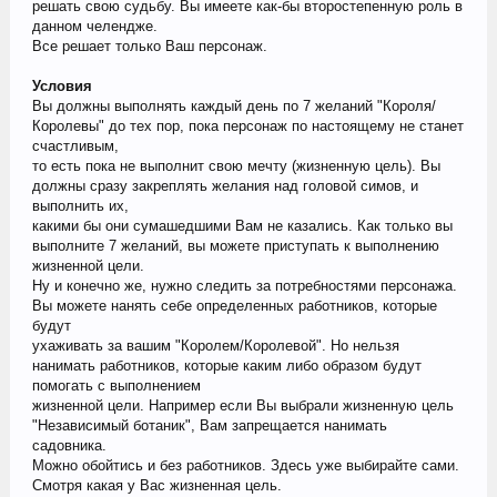
решать свою судьбу. Вы имеете как-бы второстепенную роль в
данном челендже.
Все решает только Ваш персонаж.
Условия
Вы должны выполнять каждый день по 7 желаний "Короля/
Королевы" до тех пор, пока персонаж по настоящему не станет
счастливым,
то есть пока не выполнит свою мечту (жизненную цель). Вы
должны сразу закреплять желания над головой симов, и
выполнить их,
какими бы они сумашедшими Вам не казались. Как только вы
выполните 7 желаний, вы можете приступать к выполнению
жизненной цели.
Ну и конечно же, нужно следить за потребностями персонажа.
Вы можете нанять себе определенных работников, которые
будут
ухаживать за вашим "Королем/Королевой". Но нельзя
нанимать работников, которые каким либо образом будут
помогать с выполнением
жизненной цели. Например если Вы выбрали жизненную цель
"Независимый ботаник", Вам запрещается нанимать
садовника.
Можно обойтись и без работников. Здесь уже выбирайте сами.
Смотря какая у Вас жизненная цель.