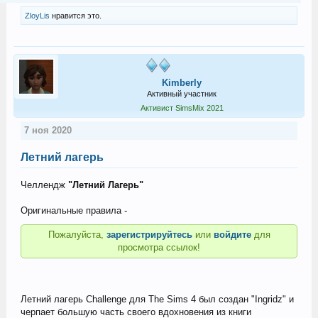
ZloyLis
нравится это.
Kimberly
Активный участник
Активист SimsMix 2021
7 ноя 2020
Летний лагерь
Челлендж
"Летний Лагерь"
Оригинальные правила -
Пожалуйста,
зарегистрируйтесь
или
войдите
для
просмотра ссылок!
Летний лагерь Challenge для The Sims 4 был создан "Ingridz" и
черпает большую часть своего вдохновения из книги