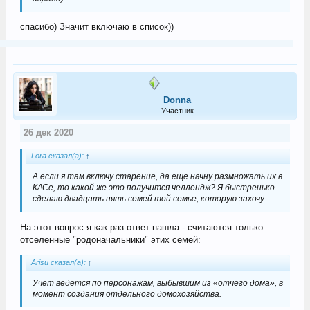
спасибо) Значит включаю в список))
Donna
Участник
26 дек 2020
Lora сказал(а):
↑
А если я там включу старение, да еще начну размножать их в
КАСе, то какой же это получится челлендж? Я быстренько
сделаю двадцать пять семей той семье, которую захочу.
На этот вопрос я как раз ответ нашла - считаются только
отселенные "родоначальники" этих семей:
Arisu сказал(а):
↑
Учет ведется по персонажам, выбывшим из «отчего дома», в
момент создания отдельного домохозяйства.