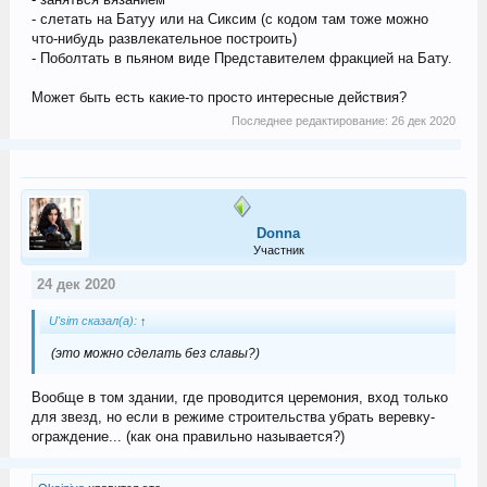
- слетать на Батуу или на Сиксим (с кодом там тоже можно
что-нибудь развлекательное построить)
- Поболтать в пьяном виде Представителем фракцией на Бату.
Может быть есть какие-то просто интересные действия?
Последнее редактирование:
26 дек 2020
Donna
Участник
24 дек 2020
U'sim сказал(а):
↑
(это можно сделать без славы?)
Вообще в том здании, где проводится церемония, вход только
для звезд, но если в режиме строительства убрать веревку-
ограждение... (как она правильно называется?)