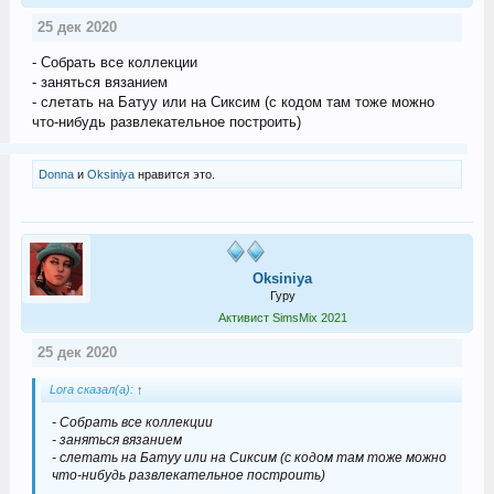
25 дек 2020
- Собрать все коллекции
- заняться вязанием
- слетать на Батуу или на Сиксим (с кодом там тоже можно
что-нибудь развлекательное построить)
Donna
и
Oksiniya
нравится это.
Oksiniya
Гуру
Активист SimsMix 2021
25 дек 2020
Lora сказал(а):
↑
- Собрать все коллекции
- заняться вязанием
- слетать на Батуу или на Сиксим (с кодом там тоже можно
что-нибудь развлекательное построить)