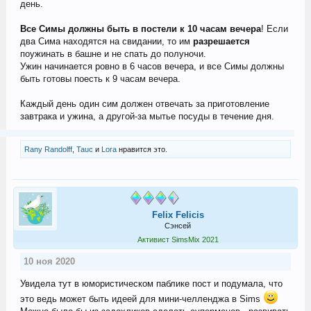
день.
Все Симы должны быть в постели к 10 часам вечера
! Если
два Сима находятся на свидании, то им
разрешается
поужинать в башне и не спать до полуночи.
Ужин начинается ровно в 6 часов вечера, и все Симы должны
быть готовы поесть к 9 часам вечера.
Каждый день один сим должен отвечать за приготовление
завтрака и ужина, а другой-за мытье посуды в течение дня.
Rany Randolff
,
Tauc
и
Lora
нравится это.
Felix Felicis
Сэнсей
Активист SimsMix 2021
10 ноя 2020
Увидела тут в юмористическом паблике пост и подумала, что
это ведь может быть идеей для мини-челленджа в Sims