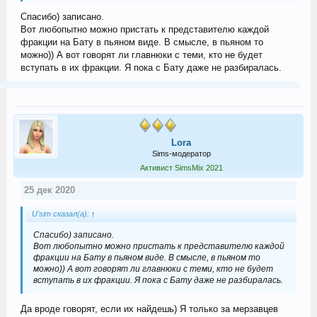
Спасибо) записано.
Вот любопытно можно пристать к представителю каждой
фракции на Бату в пьяном виде. В смысле, в пьяном то
можно)) А вот говорят ли главнюки с теми, кто не будет
вступать в их фракции. Я пока с Бату даже не разбиралась.
Lora
Sims-модератор
Активист SimsMix 2021
25 дек 2020
U'sim сказал(а):
↑
Спасибо) записано.
Вот любопытно можно пристать к представителю каждой
фракции на Бату в пьяном виде. В смысле, в пьяном то
можно)) А вот говорят ли главнюки с теми, кто не будет
вступать в их фракции. Я пока с Бату даже не разбиралась.
Да вроде говорят, если их найдешь) Я только за мерзавцев