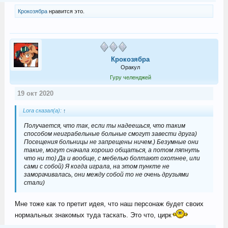
Крокозябра
нравится это.
Крокозябра
Оракул
Гуру челенджей
19 окт 2020
Lora сказал(а):
↑
Получается, что так, если ты надеешься, что таким
способом неиграбельные больные смогут завести друга)
Посещения больницы не запрещены ничем.) Безумные они
такие, могут сначала хорошо общаться, а потом ляпнуть
что ни то) Да и вообще, с мебелью болтают охотнее, или
сами с собой) Я когда играла, на этом пункте не
заморачивалась, они между собой то не очень друзьями
стали)
Мне тоже как то претит идея, что наш персонаж будет своих
нормальных знакомых туда таскать. Это что, цирк