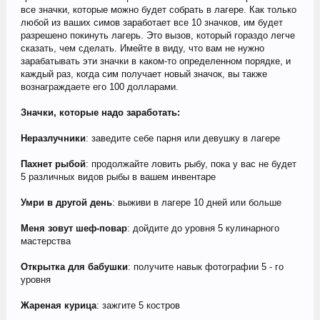
все значки, которые можно будет собрать в лагере. Как только
любой из ваших симов заработает все 10 значков, им будет
разрешено покинуть лагерь. Это вызов, который гораздо легче
сказать, чем сделать. Имейте в виду, что вам не нужно
зарабатывать эти значки в каком-то определенном порядке, и
каждый раз, когда сим получает новый значок, вы также
вознаграждаете его 100 долларами.
Значки, которые надо заработать:
Неразлучники
: заведите себе парня или девушку в лагере
Пахнет рыбой
: продолжайте ловить рыбу, пока у вас не будет
5 различных видов рыбы в вашем инвентаре
Умри в другой день
: выживи в лагере 10 дней или больше
Меня зовут шеф-повар
: дойдите до уровня 5 кулинарного
мастерства
Открытка для бабушки
: получите навык фотографии 5 - го
уровня
Жареная курица
: зажгите 5 костров