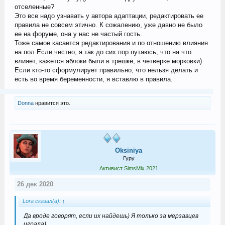
отселенные?
Это все надо узнавать у автора адаптации, редактировать ее
правила не совсем этично. К сожалению, уже давно не было
ее на форуме, она у нас не частый гость.
Тоже самое касается редактирования и по отношению влияния
на пол.Если честно, я так до сих пор путаюсь, что на что
влияет, кажется яблоки были в трешке, в четверке морковки)
Если кто-то сформулирует правильно, что нельзя делать и
есть во время беременности, я вставлю в правила.
Donna
нравится это.
Oksiniya
Гуру
Активист SimsMix 2021
26 дек 2020
Lora сказал(а):
↑
Да вроде говорят, если их найдешь) Я только за мерзавцев
играла)