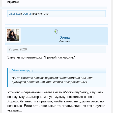
играла)
Oksiniya
и
Donna
нравится это.
Donna
Участник
25 дек 2020
Заметки по челленджу "Прямой наследник"
Arisu сказал(а):
↑
Вы не можете влиять игровыми методами на пол, вид
будущего ребенка или количество новорожденных.
Уточняю - беременным нельзя есть яблоки/клубнику, слушать
поп-музыку и альтернативную музыку, насколько я знаю...
Хорошо бы внести в правила, чтобы кто-то не сделал этого по
незнанию. Если есть еще какие-то ограничения, их тоже лучше
указать...