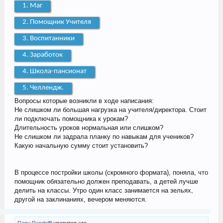
1. Маг
2. Помощник Учителя
3. Воспитанники
4. Заработок
4. Школа-пансионат
5. Челлендж.
Вопросы которые возникли в ходе написания:
Не слишком ли большая нагрузка на учителя/директора. Стоит
ли подключать помощника к урокам?
Длительность уроков нормальная или слишком?
Не слишком ли задрала планку по навыкам для учеников?
Какую начальную сумму стоит установить?
В процессе постройки школы (скромного формата), поняла, что
помощник обязательно должен преподавать, а детей лучше
делить на классы. Утро один класс занимается на зельях,
другой на заклинаниях, вечером меняются.