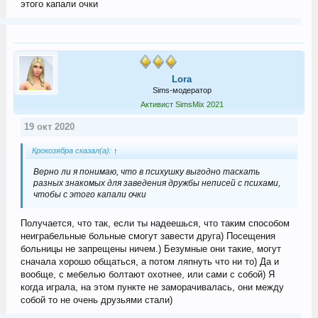
этого капали очки
Lora
Sims-модератор
Активист SimsMix 2021
19 окт 2020
Крокозябра сказал(а):
↑
Верно ли я понимаю, что в психушку выгодно таскать
разных знакомых для заведения дружбы неписей с психами,
чтобы с этого капали очки
Получается, что так, если ты надеешься, что таким способом
неиграбельные больные смогут завести друга) Посещения
больницы не запрещены ничем.) Безумные они такие, могут
сначала хорошо общаться, а потом ляпнуть что ни то) Да и
вообще, с мебелью болтают охотнее, или сами с собой) Я
когда играла, на этом пункте не заморачивалась, они между
собой то не очень друзьями стали)