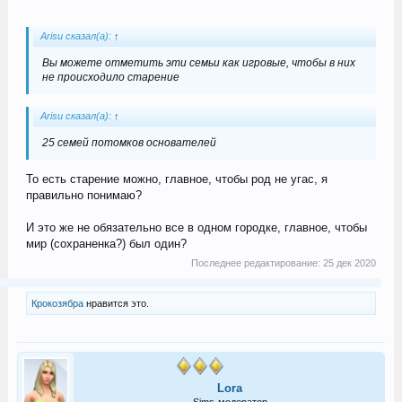
Arisu сказал(а):
↑
Вы можете отметить эти семьи как игровые, чтобы в них
не происходило старение
Arisu сказал(а):
↑
25 семей потомков основателей
То есть старение можно, главное, чтобы род не угас, я
правильно понимаю?
И это же не обязательно все в одном городке, главное, чтобы
мир (сохраненка?) был один?
Последнее редактирование:
25 дек 2020
Крокозябра
нравится это.
Lora
Sims-модератор