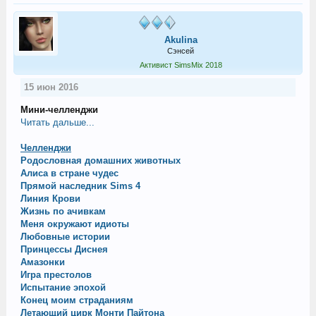
Akulina
Сэнсей
Активист SimsMix 2018
15 июн 2016
Мини-челленджи
Читать дальше...
Челленджи
Родословная домашних животных
Алиса в стране чудес
Прямой наследник Sims 4
Линия Крови
Жизнь по ачивкам
Меня окружают идиоты
Любовные истории
Принцессы Диснея
Амазонки
Игра престолов
Испытание эпохой
Конец моим страданиям
Летающий цирк Монти Пайтона