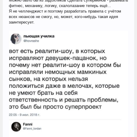
Можно было бы из задохликов сделать суперменов - развивать
фитнес, механику, логику, скалолазание теперь ещё...
Я не челленджист и поэтому разработать правила с учётом
всех нюансов не смогу, но, может, кого-нибудь такая идея
заинтересует.