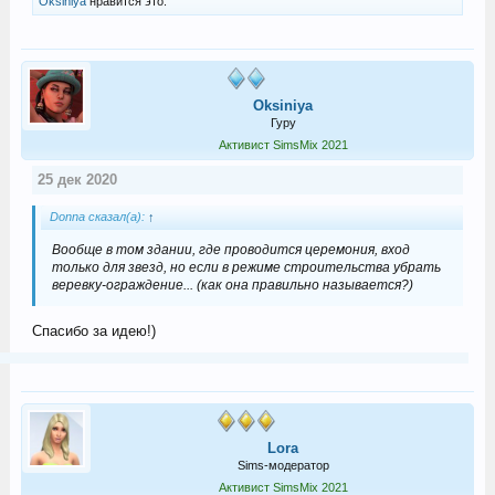
Oksiniya
нравится это.
Oksiniya
Гуру
Активист SimsMix 2021
25 дек 2020
Donna сказал(а):
↑
Вообще в том здании, где проводится церемония, вход
только для звезд, но если в режиме строительства убрать
веревку-ограждение... (как она правильно называется?)
Спасибо за идею!)
Lora
Sims-модератор
Активист SimsMix 2021